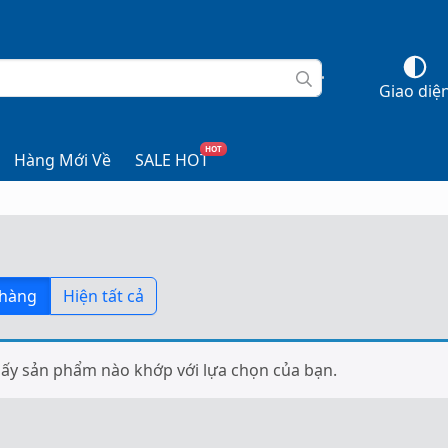
Giao diệ
HOT
Hàng Mới Về
SALE HOT
 hàng
Hiện tất cả
ấy sản phẩm nào khớp với lựa chọn của bạn.