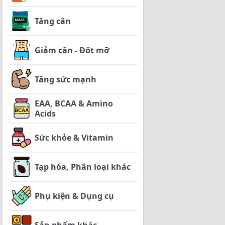
Tăng cân
Giảm cân - Đốt mỡ
Tăng sức mạnh
EAA, BCAA & Amino
Acids
Sức khỏe & Vitamin
Tạp hóa, Phân loại khác
Phụ kiện & Dụng cụ
Sản phẩm khác