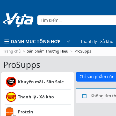
DANH MỤC TỔNG HỢP
Thanh lý - Xả kho
Trang chủ
Sản phẩm Thương Hiệu
ProSupps
ProSupps
Chỉ sản phẩm còn
Khuyến mãi - Săn Sale
Không tìm th
Thanh lý - Xả kho
Protein