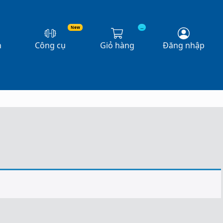
New
...
n
Công cụ
Giỏ hàng
Đăng nhập