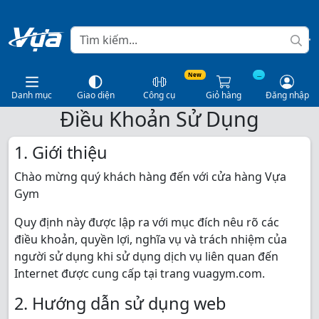
New
...
Danh mục
Giao diện
Công cụ
Giỏ hàng
Đăng nhập
Điều Khoản Sử Dụng
1. Giới thiệu
Chào mừng quý khách hàng đến với cửa hàng Vựa
Gym
Quy định này được lập ra với mục đích nêu rõ các
điều khoản, quyền lợi, nghĩa vụ và trách nhiệm của
người sử dụng khi sử dụng dịch vụ liên quan đến
Internet được cung cấp tại trang vuagym.com.
2. Hướng dẫn sử dụng web