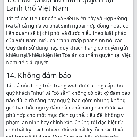
Lãnh thổ Việt Nam
Tất cả các Điều Khoản và Điều Kiện này và Hợp Đồng
(và tất cả nghĩa vụ phát sinh ngoài hợp đồng hoặc có
liên quan) sẽ bị chi phối và được hiểu theo luật pháp
của Việt Nam. Nếu có tranh chấp phát sinh bởi các
Quy định Sử dụng này, quý khách hàng có quyền gửi
khiếu nại/khiếu kiện lên Tòa án có thẩm quyền tại Việt
Nam để giải quyết.
14. Không đảm bảo
Tất cả nội dung trên trang web được cung cấp cho
quý khách “như” và “có sẵn” không có bất kỳ đảm bảo
nào dù là rõ ràng hay ngụ ý, bao gồm nhưng không
giới hạn bởi, ngụ ý đảm bảo khả năng bán được và
phù hợp cho một mục đích cụ thể, tiêu đề, không vi
phạm, an ninh hay chính xác. Chúng tôi đặc biệt từ
chối bất kỳ trách nhiệm đối với bất kỳ lỗi hoặc thiếu