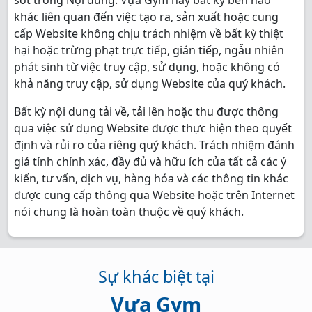
sót trong Nội dung. Vựa Gym hay bất kỳ bên nào
khác liên quan đến việc tạo ra, sản xuất hoặc cung
cấp Website không chịu trách nhiệm về bất kỳ thiệt
hại hoặc trừng phạt trực tiếp, gián tiếp, ngẫu nhiên
phát sinh từ việc truy cập, sử dụng, hoặc không có
khả năng truy cập, sử dụng Website của quý khách.
Bất kỳ nội dung tải về, tải lên hoặc thu được thông
qua việc sử dụng Website được thực hiện theo quyết
định và rủi ro của riêng quý khách. Trách nhiệm đánh
giá tính chính xác, đầy đủ và hữu ích của tất cả các ý
kiến, tư vấn, dịch vụ, hàng hóa và các thông tin khác
được cung cấp thông qua Website hoặc trên Internet
nói chung là hoàn toàn thuộc về quý khách.
Sự khác biệt tại
Vựa Gym