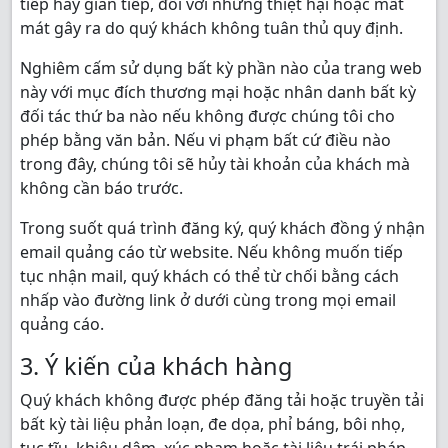
tiếp hay gián tiếp, đối với những thiệt hại hoặc mất
mát gây ra do quý khách không tuân thủ quy định.
Nghiêm cấm sử dụng bất kỳ phần nào của trang web
này với mục đích thương mại hoặc nhân danh bất kỳ
đối tác thứ ba nào nếu không được chúng tôi cho
phép bằng văn bản. Nếu vi phạm bất cứ điều nào
trong đây, chúng tôi sẽ hủy tài khoản của khách mà
không cần báo trước.
Trong suốt quá trình đăng ký, quý khách đồng ý nhận
email quảng cáo từ website. Nếu không muốn tiếp
tục nhận mail, quý khách có thể từ chối bằng cách
nhấp vào đường link ở dưới cùng trong mọi email
quảng cáo.
3. Ý kiến của khách hàng
Quý khách không được phép đăng tải hoặc truyền tải
bất kỳ tài liệu phản loạn, đe dọa, phỉ báng, bôi nhọ,