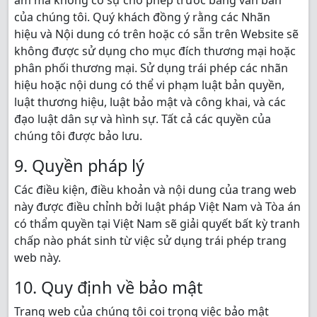
âm mà không có sự cho phép trước bằng văn bản
của chúng tôi. Quý khách đồng ý rằng các Nhãn
hiệu và Nội dung có trên hoặc có sẵn trên Website sẽ
không được sử dụng cho mục đích thương mại hoặc
phân phối thương mại. Sử dụng trái phép các nhãn
hiệu hoặc nội dung có thể vi phạm luật bản quyền,
luật thương hiệu, luật bảo mật và công khai, và các
đạo luật dân sự và hình sự. Tất cả các quyền của
chúng tôi được bảo lưu.
9. Quyền pháp lý
Các điều kiện, điều khoản và nội dung của trang web
này được điều chỉnh bởi luật pháp Việt Nam và Tòa án
có thẩm quyền tại Việt Nam sẽ giải quyết bất kỳ tranh
chấp nào phát sinh từ việc sử dụng trái phép trang
web này.
10. Quy định về bảo mật
Trang web của chúng tôi coi trọng việc bảo mật