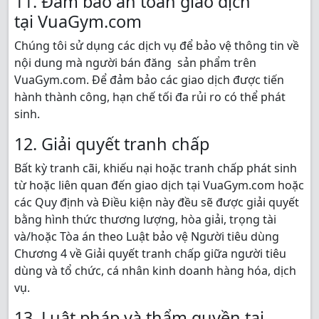
11. Đảm bảo an toàn giao dịch
tại VuaGym.com
Chúng tôi sử dụng các dịch vụ để bảo vệ thông tin về
nội dung mà người bán đăng sản phẩm trên
VuaGym.com. Để đảm bảo các giao dịch được tiến
hành thành công, hạn chế tối đa rủi ro có thể phát
sinh.
12. Giải quyết tranh chấp
Bất kỳ tranh cãi, khiếu nại hoặc tranh chấp phát sinh
từ hoặc liên quan đến giao dịch tại VuaGym.com hoặc
các Quy định và Điều kiện này đều sẽ được giải quyết
bằng hình thức thương lượng, hòa giải, trọng tài
và/hoặc Tòa án theo Luật bảo vệ Người tiêu dùng
Chương 4 về Giải quyết tranh chấp giữa người tiêu
dùng và tổ chức, cá nhân kinh doanh hàng hóa, dịch
vụ.
13. Luật pháp và thẩm quyền tại