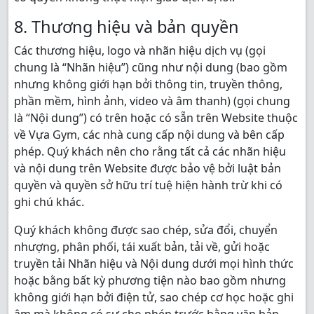
8. Thương hiệu và bản quyền
Các thương hiệu, logo và nhãn hiệu dịch vụ (gọi
chung là “Nhãn hiệu”) cũng như nội dung (bao gồm
nhưng không giới hạn bởi thông tin, truyền thông,
phần mềm, hình ảnh, video và âm thanh) (gọi chung
là “Nội dung”) có trên hoặc có sẵn trên Website thuộc
về Vựa Gym, các nhà cung cấp nội dung và bên cấp
phép. Quý khách nên cho rằng tất cả các nhãn hiệu
và nội dung trên Website được bảo vệ bởi luật bản
quyền và quyền sở hữu trí tuệ hiện hành trừ khi có
ghi chú khác.
Quý khách không được sao chép, sửa đổi, chuyển
nhượng, phân phối, tái xuất bản, tải về, gửi hoặc
truyền tải Nhãn hiệu và Nội dung dưới mọi hình thức
hoặc bằng bất kỳ phương tiện nào bao gồm nhưng
không giới hạn bởi điện tử, sao chép cơ học hoặc ghi