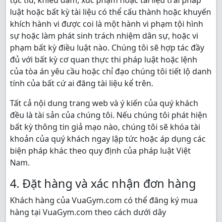
tục tĩu, khiêu dâm, xúc phạm hoặc tài liệu trái pháp
luật hoặc bất kỳ tài liệu có thể cấu thành hoặc khuyến
khích hành vi được coi là một hành vi phạm tội hình
sự hoặc làm phát sinh trách nhiệm dân sự, hoặc vi
phạm bất kỳ điều luật nào. Chúng tôi sẽ hợp tác đầy
đủ với bất kỳ cơ quan thực thi pháp luật hoặc lệnh
của tòa án yêu cầu hoặc chỉ đạo chúng tôi tiết lộ danh
tính của bất cứ ai đăng tài liệu kể trên.
Tất cả nội dung trang web và ý kiến của quý khách
đều là tài sản của chúng tôi. Nếu chúng tôi phát hiện
bất kỳ thông tin giả mạo nào, chúng tôi sẽ khóa tài
khoản của quý khách ngay lập tức hoặc áp dụng các
biện pháp khác theo quy định của pháp luật Việt
Nam.
4. Đặt hàng và xác nhận đơn hàng
Khách hàng của VuaGym.com có thể đăng ký mua
hàng tại VuaGym.com theo cách dưới dây