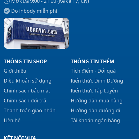
Mở cửa 9:00 - 21:00 (Kể cả T7, CN)
Đo inbody miễn phí
THÔNG TIN SHOP
THÔNG TIN THÊM
Giới thiệu
Tích điểm - Đổi quà
Điều khoản sử dụng
Kiến thức Dinh Dưỡng
Chính sách bảo mật
Kiến thức Tập Luyện
Chính sách đổi trả
Hướng dẫn mua hàng
Thanh toán giao nhận
Hướng dẫn đường đi
Liên hệ
Tài khoản ngân hàng
KẾT NỐI VỰA