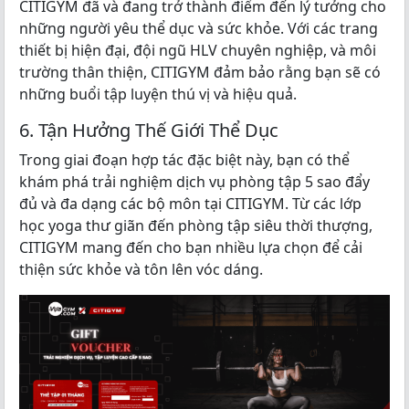
CITIGYM đã và đang trở thành điểm đến lý tưởng cho
những người yêu thể dục và sức khỏe. Với các trang
thiết bị hiện đại, đội ngũ HLV chuyên nghiệp, và môi
trường thân thiện, CITIGYM đảm bảo rằng bạn sẽ có
những buổi tập luyện thú vị và hiệu quả.
6. Tận Hưởng Thế Giới Thể Dục
Trong giai đoạn hợp tác đặc biệt này, bạn có thể
khám phá trải nghiệm dịch vụ phòng tập 5 sao đẩy
đủ và đa dạng các bộ môn tại CITIGYM. Từ các lớp
học yoga thư giãn đến phòng tập siêu thời thượng,
CITIGYM mang đến cho bạn nhiều lựa chọn để cải
thiện sức khỏe và tôn lên vóc dáng.