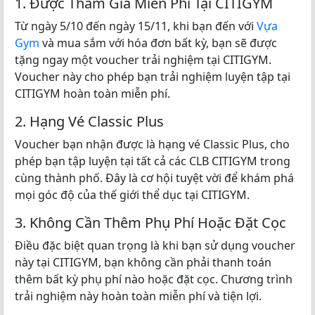
1. Được Tham Gia Miễn Phí Tại CITIGYM
Từ ngày 5/10 đến ngày 15/11, khi bạn đến với
Vựa
Gym
và mua sắm với hóa đơn bất kỳ, bạn sẽ được
tặng ngay một voucher trải nghiệm tại CITIGYM.
Voucher này cho phép bạn trải nghiệm luyện tập tại
CITIGYM hoàn toàn miễn phí.
2. Hạng Vé Classic Plus
Voucher bạn nhận được là hạng vé Classic Plus, cho
phép bạn tập luyện tại tất cả các CLB CITIGYM trong
cùng thành phố. Đây là cơ hội tuyệt vời để khám phá
mọi góc độ của thế giới thể dục tại CITIGYM.
3. Không Cần Thêm Phụ Phí Hoặc Đặt Cọc
Điều đặc biệt quan trọng là khi bạn sử dụng voucher
này tại CITIGYM, bạn không cần phải thanh toán
thêm bất kỳ phụ phí nào hoặc đặt cọc. Chương trình
trải nghiệm này hoàn toàn miễn phí và tiện lợi.