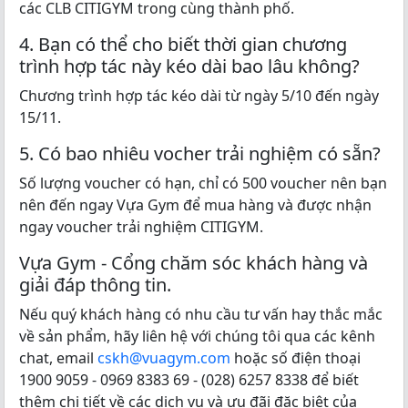
các CLB CITIGYM trong cùng thành phố.
4. Bạn có thể cho biết thời gian chương
trình hợp tác này kéo dài bao lâu không?
Chương trình hợp tác kéo dài từ ngày 5/10 đến ngày
15/11.
5. Có bao nhiêu vocher trải nghiệm có sẵn?
Số lượng voucher có hạn, chỉ có 500 voucher nên bạn
nên đến ngay Vựa Gym để mua hàng và được nhận
ngay voucher trải nghiệm CITIGYM.
Vựa Gym - Cổng chăm sóc khách hàng và
giải đáp thông tin.
Nếu quý khách hàng có nhu cầu tư vấn hay thắc mắc
về sản phẩm, hãy liên hệ với chúng tôi qua các kênh
chat, email
cskh@vuagym.com
hoặc số điện thoại
1900 9059 - 0969 8383 69 - (028) 6257 8338 để biết
thêm chi tiết về các dịch vụ và ưu đãi đặc biệt của