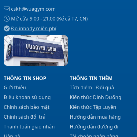
cskh@vuagym.com
Mở cửa 9:00 - 21:00 (Kể cả T7, CN)
Đo inbody miễn phí
THÔNG TIN SHOP
THÔNG TIN THÊM
Giới thiệu
Tích điểm - Đổi quà
Điều khoản sử dụng
Kiến thức Dinh Dưỡng
Chính sách bảo mật
Kiến thức Tập Luyện
Chính sách đổi trả
Hướng dẫn mua hàng
Thanh toán giao nhận
Hướng dẫn đường đi
Liên hệ
Tài khoản ngân hàng