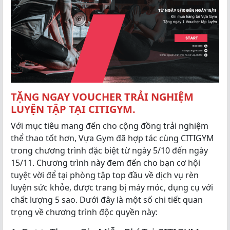
TẶNG NGAY VOUCHER TRẢI NGHIỆM
LUYỆN TẬP TẠI CITIGYM.
Với mục tiêu mang đến cho cộng đồng trải nghiệm
thể thao tốt hơn, Vựa Gym đã hợp tác cùng CITIGYM
trong chương trình đặc biệt từ ngày 5/10 đến ngày
15/11. Chương trình này đem đến cho bạn cơ hội
tuyệt vời để tại phòng tập top đầu về dịch vụ rèn
luyện sức khỏe, được trang bị máy móc, dụng cụ với
chất lượng 5 sao. Dưới đây là một số chi tiết quan
trọng về chương trình độc quyền này: