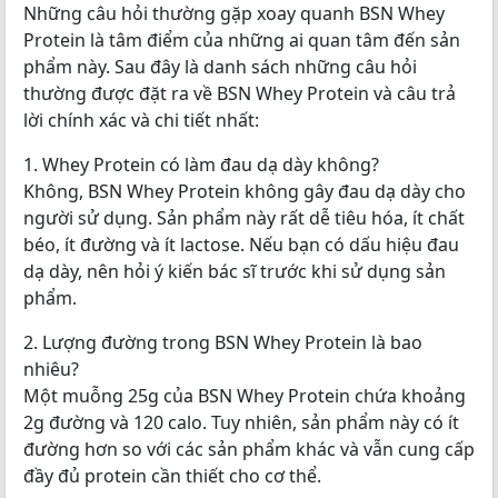
Những câu hỏi thường gặp xoay quanh BSN Whey
Protein là tâm điểm của những ai quan tâm đến sản
phẩm này. Sau đây là danh sách những câu hỏi
thường được đặt ra về BSN Whey Protein và câu trả
lời chính xác và chi tiết nhất:
1. Whey Protein có làm đau dạ dày không?
Không, BSN Whey Protein không gây đau dạ dày cho
người sử dụng. Sản phẩm này rất dễ tiêu hóa, ít chất
béo, ít đường và ít lactose. Nếu bạn có dấu hiệu đau
dạ dày, nên hỏi ý kiến bác sĩ trước khi sử dụng sản
phẩm.
2. Lượng đường trong BSN Whey Protein là bao
nhiêu?
Một muỗng 25g của BSN Whey Protein chứa khoảng
2g đường và 120 calo. Tuy nhiên, sản phẩm này có ít
đường hơn so với các sản phẩm khác và vẫn cung cấp
đầy đủ protein cần thiết cho cơ thể.