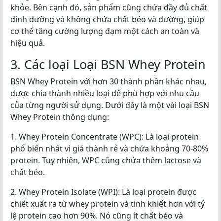
khỏe. Bên cạnh đó, sản phẩm cũng chứa đầy đủ chất
dinh dưỡng và không chứa chất béo và đường, giúp
cơ thể tăng cường lượng đạm một cách an toàn và
hiệu quả.
3. Các loại Loại BSN Whey Protein
BSN Whey Protein với hơn 30 thành phần khác nhau,
được chia thành nhiều loại để phù hợp với nhu cầu
của từng người sử dụng. Dưới đây là một vài loại BSN
Whey Protein thông dụng:
1. Whey Protein Concentrate (WPC): Là loại protein
phổ biến nhất vì giá thành rẻ và chứa khoảng 70-80%
protein. Tuy nhiên, WPC cũng chứa thêm lactose và
chất béo.
2. Whey Protein Isolate (WPI): Là loại protein được
chiết xuất ra từ whey protein và tinh khiết hơn với tỷ
lệ protein cao hơn 90%. Nó cũng ít chất béo và