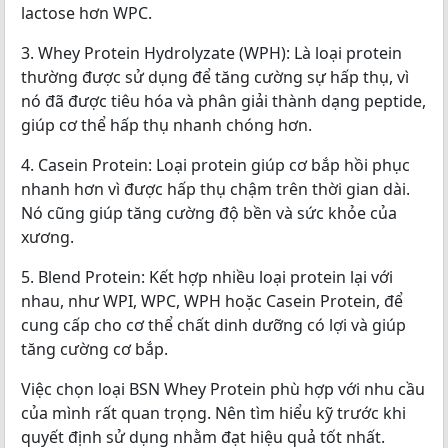
lactose hơn WPC.
3. Whey Protein Hydrolyzate (WPH): Là loại protein
thường được sử dụng để tăng cường sự hấp thụ, vì
nó đã được tiêu hóa và phân giải thành dạng peptide,
giúp cơ thể hấp thụ nhanh chóng hơn.
4. Casein Protein: Loại protein giúp cơ bắp hồi phục
nhanh hơn vì được hấp thụ chậm trên thời gian dài.
Nó cũng giúp tăng cường độ bền và sức khỏe của
xương.
5. Blend Protein: Kết hợp nhiều loại protein lại với
nhau, như WPI, WPC, WPH hoặc Casein Protein, để
cung cấp cho cơ thể chất dinh dưỡng có lợi và giúp
tăng cường cơ bắp.
Việc chọn loại BSN Whey Protein phù hợp với nhu cầu
của mình rất quan trọng. Nên tìm hiểu kỹ trước khi
quyết định sử dụng nhằm đạt hiệu quả tốt nhất.