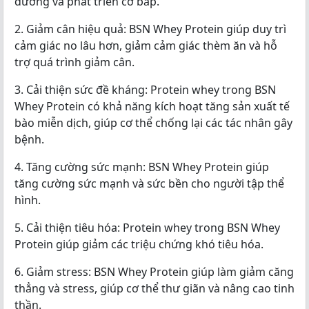
dưỡng và phát triển cơ bắp.
2. Giảm cân hiệu quả: BSN Whey Protein giúp duy trì
cảm giác no lâu hơn, giảm cảm giác thèm ăn và hỗ
trợ quá trình giảm cân.
3. Cải thiện sức đề kháng: Protein whey trong BSN
Whey Protein có khả năng kích hoạt tăng sản xuất tế
bào miễn dịch, giúp cơ thể chống lại các tác nhân gây
bệnh.
4. Tăng cường sức mạnh: BSN Whey Protein giúp
tăng cường sức mạnh và sức bền cho người tập thể
hình.
5. Cải thiện tiêu hóa: Protein whey trong BSN Whey
Protein giúp giảm các triệu chứng khó tiêu hóa.
6. Giảm stress: BSN Whey Protein giúp làm giảm căng
thẳng và stress, giúp cơ thể thư giãn và nâng cao tinh
thần.