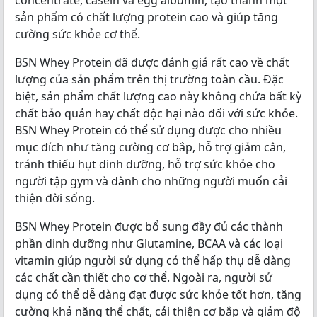
sản phẩm có chất lượng protein cao và giúp tăng
cường sức khỏe cơ thể.
BSN Whey Protein đã được đánh giá rất cao về chất
lượng của sản phẩm trên thị trường toàn cầu. Đặc
biệt, sản phẩm chất lượng cao này không chứa bất kỳ
chất bảo quản hay chất độc hại nào đối với sức khỏe.
BSN Whey Protein có thể sử dụng được cho nhiều
mục đích như tăng cường cơ bắp, hỗ trợ giảm cân,
tránh thiếu hụt dinh dưỡng, hỗ trợ sức khỏe cho
người tập gym và dành cho những người muốn cải
thiện đời sống.
BSN Whey Protein được bổ sung đầy đủ các thành
phần dinh dưỡng như Glutamine, BCAA và các loại
vitamin giúp người sử dụng có thể hấp thụ dễ dàng
các chất cần thiết cho cơ thể. Ngoài ra, người sử
dụng có thể dễ dàng đạt được sức khỏe tốt hơn, tăng
cường khả năng thể chất, cải thiện cơ bắp và giảm độ