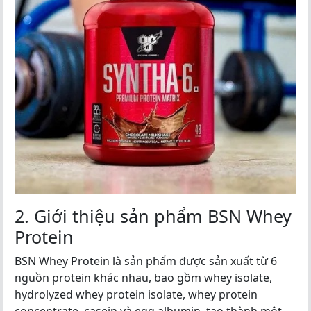
2. Giới thiệu sản phẩm BSN Whey
Protein
BSN Whey Protein là sản phẩm được sản xuất từ 6
nguồn protein khác nhau, bao gồm whey isolate,
hydrolyzed whey protein isolate, whey protein
concentrate, casein và egg albumin, tạo thành một