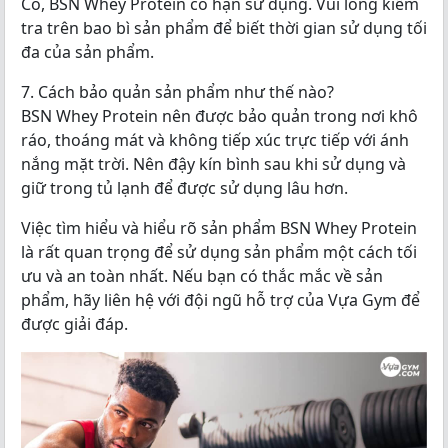
Có, BSN Whey Protein có hạn sử dụng. Vui lòng kiểm
tra trên bao bì sản phẩm để biết thời gian sử dụng tối
đa của sản phẩm.
7. Cách bảo quản sản phẩm như thế nào?
BSN Whey Protein nên được bảo quản trong nơi khô
ráo, thoáng mát và không tiếp xúc trực tiếp với ánh
nắng mặt trời. Nên đậy kín bình sau khi sử dụng và
giữ trong tủ lạnh để được sử dụng lâu hơn.
Việc tìm hiểu và hiểu rõ sản phẩm BSN Whey Protein
là rất quan trọng để sử dụng sản phẩm một cách tối
ưu và an toàn nhất. Nếu bạn có thắc mắc về sản
phẩm, hãy liên hệ với đội ngũ hỗ trợ của Vựa Gym để
được giải đáp.