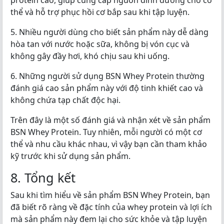
protein cao, giúp cung cấp nguồn dinh dưỡng cho cơ
thể và hỗ trợ phục hồi cơ bắp sau khi tập luyện.
5. Nhiều người dùng cho biết sản phẩm này dễ dàng
hòa tan với nước hoặc sữa, không bị vón cục và
không gây đầy hơi, khó chịu sau khi uống.
6. Những người sử dụng BSN Whey Protein thường
đánh giá cao sản phẩm này với độ tinh khiết cao và
không chứa tạp chất độc hại.
Trên đây là một số đánh giá và nhận xét về sản phẩm
BSN Whey Protein. Tuy nhiên, mỗi người có một cơ
thể và nhu cầu khác nhau, vì vậy bạn cần tham khảo
kỹ trước khi sử dụng sản phẩm.
8. Tổng kết
Sau khi tìm hiểu về sản phẩm BSN Whey Protein, bạn
đã biết rõ ràng về đặc tính của whey protein và lợi ích
mà sản phẩm này đem lại cho sức khỏe và tập luyện