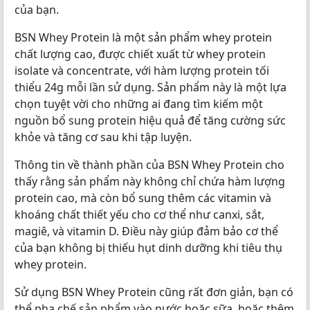
của bạn.
BSN Whey Protein là một sản phẩm whey protein
chất lượng cao, được chiết xuất từ whey protein
isolate và concentrate, với hàm lượng protein tối
thiểu 24g mỗi lần sử dụng. Sản phẩm này là một lựa
chọn tuyệt vời cho những ai đang tìm kiếm một
nguồn bổ sung protein hiệu quả để tăng cường sức
khỏe và tăng cơ sau khi tập luyện.
Thông tin về thành phần của BSN Whey Protein cho
thấy rằng sản phẩm này không chỉ chứa hàm lượng
protein cao, mà còn bổ sung thêm các vitamin và
khoáng chất thiết yếu cho cơ thể như canxi, sắt,
magiê, và vitamin D. Điều này giúp đảm bảo cơ thể
của bạn không bị thiếu hụt dinh dưỡng khi tiêu thụ
whey protein.
Sử dụng BSN Whey Protein cũng rất đơn giản, bạn có
thể pha chế sản phẩm vào nước hoặc sữa, hoặc thêm