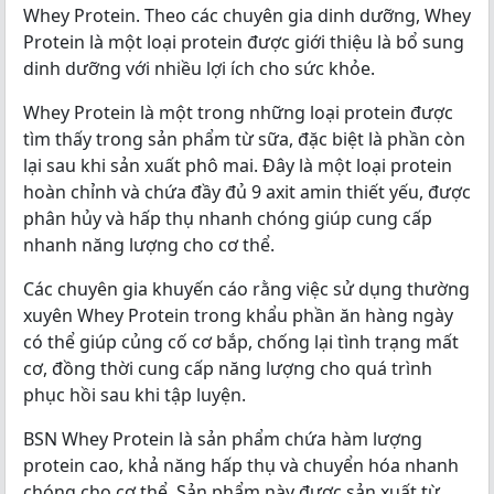
Whey Protein. Theo các chuyên gia dinh dưỡng, Whey
Protein là một loại protein được giới thiệu là bổ sung
dinh dưỡng với nhiều lợi ích cho sức khỏe.
Whey Protein là một trong những loại protein được
tìm thấy trong sản phẩm từ sữa, đặc biệt là phần còn
lại sau khi sản xuất phô mai. Đây là một loại protein
hoàn chỉnh và chứa đầy đủ 9 axit amin thiết yếu, được
phân hủy và hấp thụ nhanh chóng giúp cung cấp
nhanh năng lượng cho cơ thể.
Các chuyên gia khuyến cáo rằng việc sử dụng thường
xuyên Whey Protein trong khẩu phần ăn hàng ngày
có thể giúp củng cố cơ bắp, chống lại tình trạng mất
cơ, đồng thời cung cấp năng lượng cho quá trình
phục hồi sau khi tập luyện.
BSN Whey Protein là sản phẩm chứa hàm lượng
protein cao, khả năng hấp thụ và chuyển hóa nhanh
chóng cho cơ thể. Sản phẩm này được sản xuất từ