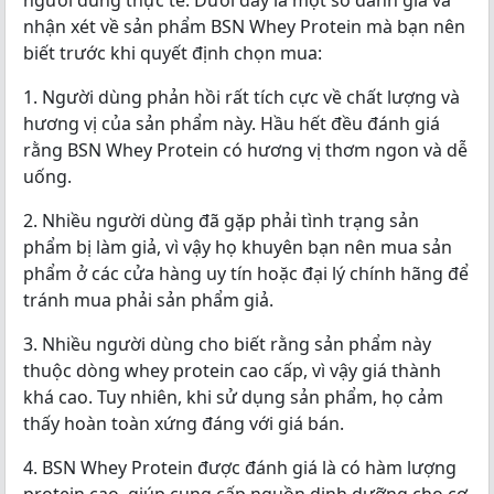
người dùng thực tế. Dưới đây là một số đánh giá và
nhận xét về sản phẩm BSN Whey Protein mà bạn nên
biết trước khi quyết định chọn mua:
1. Người dùng phản hồi rất tích cực về chất lượng và
hương vị của sản phẩm này. Hầu hết đều đánh giá
rằng BSN Whey Protein có hương vị thơm ngon và dễ
uống.
2. Nhiều người dùng đã gặp phải tình trạng sản
phẩm bị làm giả, vì vậy họ khuyên bạn nên mua sản
phẩm ở các cửa hàng uy tín hoặc đại lý chính hãng để
tránh mua phải sản phẩm giả.
3. Nhiều người dùng cho biết rằng sản phẩm này
thuộc dòng whey protein cao cấp, vì vậy giá thành
khá cao. Tuy nhiên, khi sử dụng sản phẩm, họ cảm
thấy hoàn toàn xứng đáng với giá bán.
4. BSN Whey Protein được đánh giá là có hàm lượng