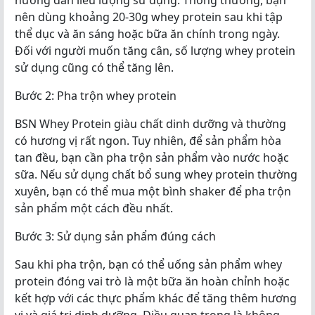
hướng dẫn liều lượng sử dụng. Thông thường, bạn
nên dùng khoảng 20-30g whey protein sau khi tập
thể dục và ăn sáng hoặc bữa ăn chính trong ngày.
Đối với người muốn tăng cân, số lượng whey protein
sử dụng cũng có thể tăng lên.
Bước 2: Pha trộn whey protein
BSN Whey Protein giàu chất dinh dưỡng và thường
có hương vị rất ngon. Tuy nhiên, để sản phẩm hòa
tan đều, bạn cần pha trộn sản phẩm vào nước hoặc
sữa. Nếu sử dụng chất bổ sung whey protein thường
xuyên, bạn có thể mua một bình shaker để pha trộn
sản phẩm một cách đều nhất.
Bước 3: Sử dụng sản phẩm đúng cách
Sau khi pha trộn, bạn có thể uống sản phẩm whey
protein đóng vai trò là một bữa ăn hoàn chỉnh hoặc
kết hợp với các thực phẩm khác để tăng thêm hương