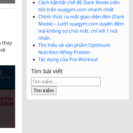
Cách bật/tắt chế độ Dark Mode (nền
tối) trên vuagym.com nhanh nhất
Chính thức ra mắt giao diện đen (Dark
Mode) – Lướt vuagym.com xuyên đêm
mà không sợ chói mắt, chỉ với 1 nút
nhấn.
h thay
Tìm hiểu về sản phẩm Optimum
 vệ
Nutrition Whey Protein
Tác dụng của Pre Workout
Tìm bài viết
Tìm
kiếm
cho: