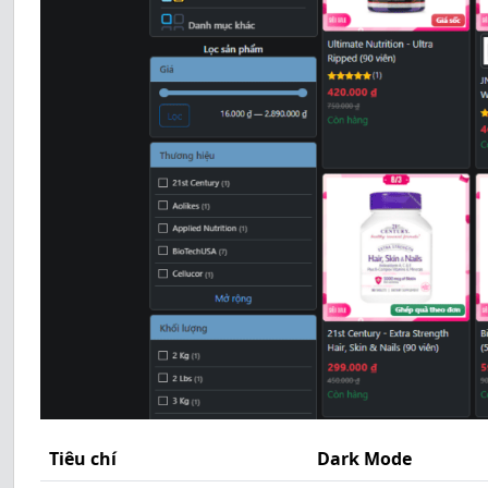
Tiêu chí
Dark Mode