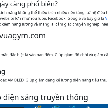
ày càng phổ biến?
nh năng không thể thiếu trên nhiều nền tảng, từ hệ điều 
website lớn như YouTube, Facebook, Google và bây giờ là
V
iết kiệm năng lượng và mang lại cảm giác chuyên nghiệp, hiện
n vuagym.com
 mắt, đặc biệt là vào ban đêm. Giúp giảm độ chói và giảm c
ng
oặc AMOLED, Giúp giảm đáng kể lượng điện năng tiêu thụ,
o diện sáng truyền thống