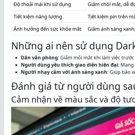
Độ thoải mái khi sử dụng
Giảm chói mắt, dễ đ
Tiết kiệm năng lượng
Tiết kiệm pin trên
Ảnh hưởng đến sức khỏe mắt
Giảm ánh sáng xanh
Những ai nên sử dụng Dar
Dân văn phòng
: Giảm mỏi mắt khi làm việc trước
Người dùng yêu thích giao diện hiện đại
: Mang 
Người nhạy cảm với ánh sáng xanh
: Giúp bảo v
Đánh giá từ người dùng sau
Cảm nhận về màu sắc và độ tư