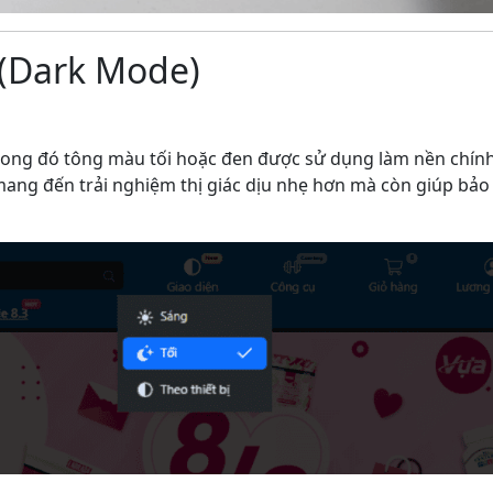
 (Dark Mode)
 trong đó tông màu tối hoặc đen được sử dụng làm nền chín
ang đến trải nghiệm thị giác dịu nhẹ hơn mà còn giúp bảo