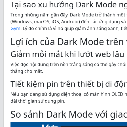
Tại sao xu hướng Dark Mode ng
Trong những năm gần đây, Dark Mode trở thành một tí
(Windows, macOS, iOS, Android) đến các ứng dụng và 
Gym
. Lý do chính là vì nó giúp giảm ánh sáng xanh, t
Lợi ích của Dark Mode trê
Giảm mỏi mắt khi lướt web lâu
Việc đọc nội dung trên nền trắng sáng có thể gây chói
thẳng cho mắt.
Tiết kiệm pin trên thiết bị di độ
Nếu bạn đang sử dụng điện thoại có màn hình OLED h
dài thời gian sử dụng pin.
So sánh Dark Mode với gia