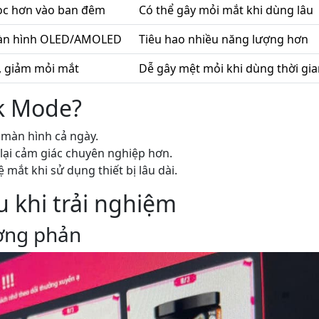
ọc hơn vào ban đêm
Có thể gây mỏi mắt khi dùng lâu
 màn hình OLED/AMOLED
Tiêu hao nhiều năng lượng hơn
, giảm mỏi mắt
Dễ gây mệt mỏi khi dùng thời gia
k Mode?
 màn hình cả ngày.
lại cảm giác chuyên nghiệp hơn.
ệ mắt khi sử dụng thiết bị lâu dài.
 khi trải nghiệm
ơng phản