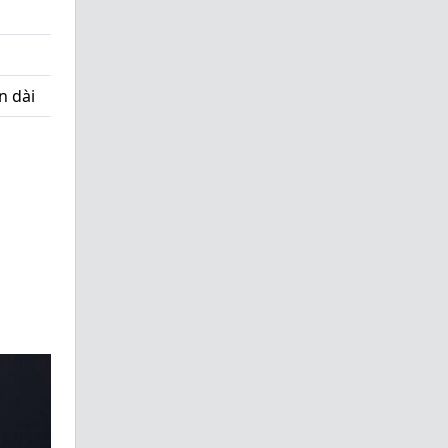
n dài