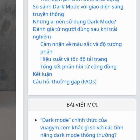
So sánh Dark Mode với giao diện sáng
truyền thống
Những ai nên sử dụng Dark Mode?
Đánh giá từ người dùng sau khi trải
nghiệm
Cảm nhận về màu sắc và độ tương
phản
Hiệu suất và tốc độ tải trang
Tổng kết phản hồi từ cộng đồng
Kết luận
Câu hỏi thường gặp (FAQs)
BÀI VIẾT MỚI
“Dark mode” chính thức của
vuagym.com khác gì so với các tính
năng dark mode thông thường?