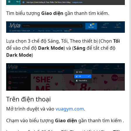
Tìm biểu tượng
Giao diện
gần thanh tìm kiếm.
Lựa chọn 3 chế độ Sáng, Tối, Theo thiết bị (Chọn
Tối
để vào chế độ
Dark Mode
) và (
Sáng
để tắt chế độ
Dark Mode
)
Trên điện thoại
Mở trình duyệt và vào
vuagym.com
.
Chạm vào biểu tượng
Giao diện
gần thanh tìm kiếm .