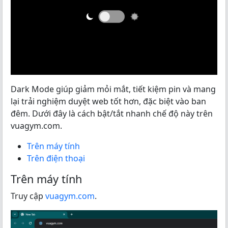
Dark Mode giúp giảm mỏi mắt, tiết kiệm pin và mang
lại trải nghiệm duyệt web tốt hơn, đặc biệt vào ban
đêm. Dưới đây là cách bật/tắt nhanh chế độ này trên
vuagym.com.
Trên máy tính
Trên điện thoại
Trên máy tính
Truy cập
vuagym.com
.