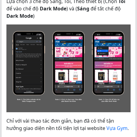
Lựa chọn 3 chế độ Sáng, Tối, Theo thiết bị (Chọn
Tối
để vào chế độ
Dark Mode
) và (
Sáng
để tắt chế độ
Dark Mode
)
Chỉ với vài thao tác đơn giản, bạn đã có thể tận
hưởng giao diện nền tối tiện lợi tại website
Vựa Gym
.