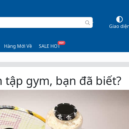
Giao diệ
HOT
Hàng Mới Về
SALE HOT
 tập gym, bạn đã biết?