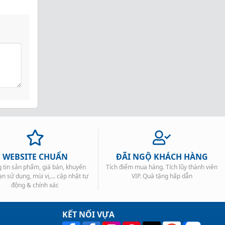
WEBSITE CHUẨN
ĐÃI NGỘ KHÁCH HÀNG
 tin sản phẩm, giá bán, khuyến
Tích điểm mua hàng. Tích lũy thành viên
ạn sử dụng, mùi vị,... cập nhật tự
VIP. Quà tặng hấp dẫn
động & chính xác
KẾT NỐI VỰA