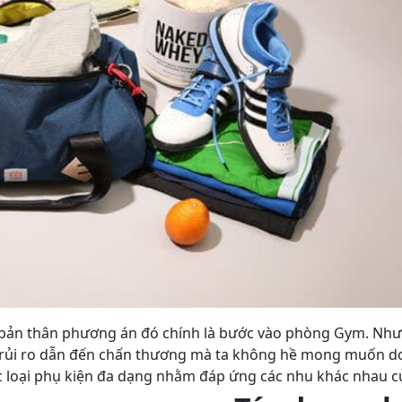
o bản thân phương án đó chính là bước vào phòng Gym. Nh
rủi ro dẫn đến chấn thương mà ta không hề mong muốn d
ác loại phụ kiện đa dạng nhằm đáp ứng các nhu khác nhau c