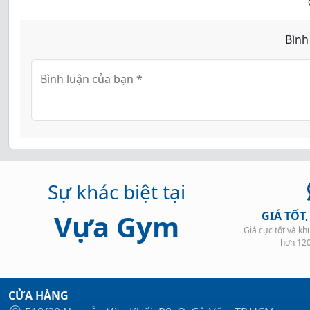
Bình
Bình luận của bạn
*
Sự khác biệt tại
Vựa Gym
GIÁ TỐT
Giá cực tốt và k
hơn 12
CỬA HÀNG