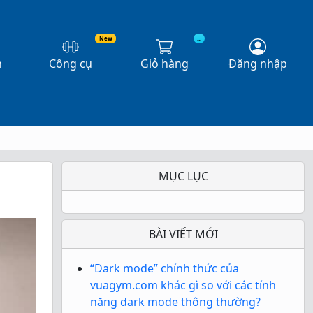
New
...
n
Công cụ
Giỏ hàng
Đăng nhập
MỤC LỤC
BÀI VIẾT MỚI
“Dark mode” chính thức của
vuagym.com khác gì so với các tính
năng dark mode thông thường?