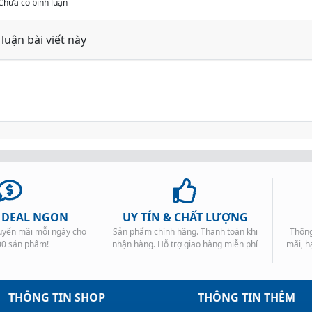
Chưa có bình luận
 luận bài viết này
, DEAL NGON
UY TÍN & CHẤT LƯỢNG
huyến mãi mỗi ngày cho
Sản phẩm chính hãng. Thanh toán khi
Thông
00 sản phẩm!
nhận hàng. Hỗ trợ giao hàng miễn phí
mãi, h
THÔNG TIN SHOP
THÔNG TIN THÊM