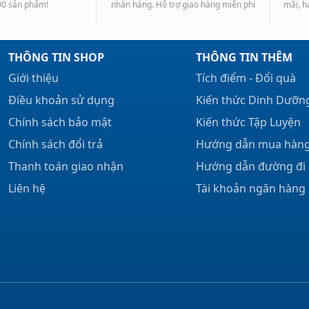
00 sản phẩm!
nhận hàng. Hỗ trợ giao hàng miễn phí
mãi, h
THÔNG TIN SHOP
THÔNG TIN THÊM
Giới thiệu
Tích điểm - Đổi quà
Điều khoản sử dụng
Kiến thức Dinh Dưỡn
Chính sách bảo mật
Kiến thức Tập Luyện
Chính sách đổi trả
Hướng dẫn mua hàn
Thanh toán giao nhận
Hướng dẫn đường đi
Liên hệ
Tài khoản ngân hàng