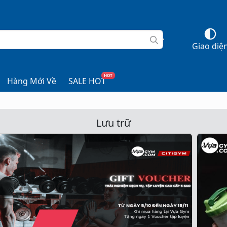
Giao diệ
HOT
Hàng Mới Về
SALE HOT
Lưu trữ