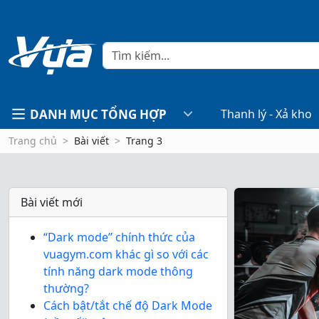
DANH MỤC TỔNG HỢP
Thanh lý - Xả kho
Trang chủ
Bài viết
Trang 3
Bài viết mới
“Dark mode” chính thức của
vuagym.com khác gì so với các
tính năng dark mode thông
thường?
Cách bật/tắt chế độ Dark Mode