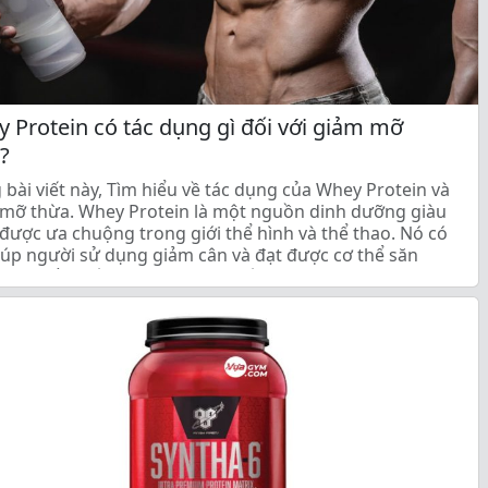
 Protein có tác dụng gì đối với giảm mỡ
?
 bài viết này, Tìm hiểu về tác dụng của Whey Protein và
mỡ thừa. Whey Protein là một nguồn dinh dưỡng giàu
được ưa chuộng trong giới thể hình và thể thao. Nó có
iúp người sử dụng giảm cân và đạt được cơ thể săn
 đẹp mắt. Nếu bạn đang tìm kiếm […]