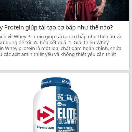
 Protein giúp tái tạo cơ bắp như thế nào?
iểu về Whey Protein giúp tái tạo cơ bắp như thế nào và
sử dụng để tối ưu hóa kết quả. 1. Giới thiệu Whey
in Whey protein là một loại chất đạm hoàn chỉnh, chứa
ủ các axit amin thiết yếu và không thiết yếu cần thiết
uá trình tăng […]