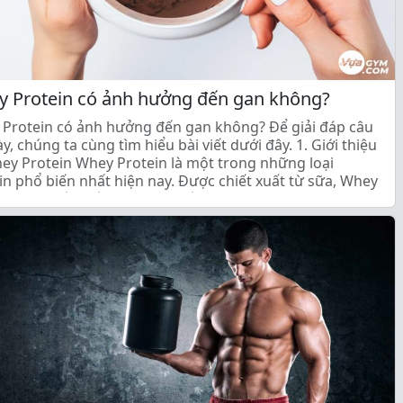
 Protein có ảnh hưởng đến gan không?
Protein có ảnh hưởng đến gan không? Để giải đáp câu
ày, chúng ta cùng tìm hiểu bài viết dưới đây. 1. Giới thiệu
ey Protein Whey Protein là một trong những loại
in phổ biến nhất hiện nay. Được chiết xuất từ sữa, Whey
in chứa rất nhiều axit amin cần […]