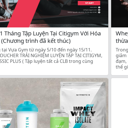
1 Tháng Tập Luyện Tại Citigym Với Hóa
Whey
 (Chương trình đã kết thúc)
thừa
 tại Vựa Gym từ ngày 5/10 đến ngày 15/11.
Trong
OUCHER TRẢI NGHIỆM LUYỆN TẬP TẠI CITIGYM,
giảm 
SIC PLUS ( Tập luyện tất cả CLB trong cùng
đạm, 
thể g
chắc,