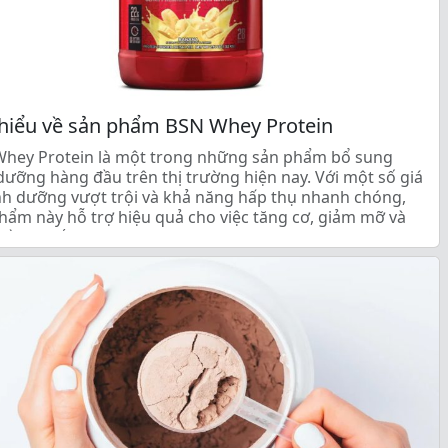
hiểu về sản phẩm BSN Whey Protein
hey Protein là một trong những sản phẩm bổ sung
dưỡng hàng đầu trên thị trường hiện nay. Với một số giá
inh dưỡng vượt trội và khả năng hấp thụ nhanh chóng,
hẩm này hỗ trợ hiệu quả cho việc tăng cơ, giảm mỡ và
hồi cơ bắp sau […]