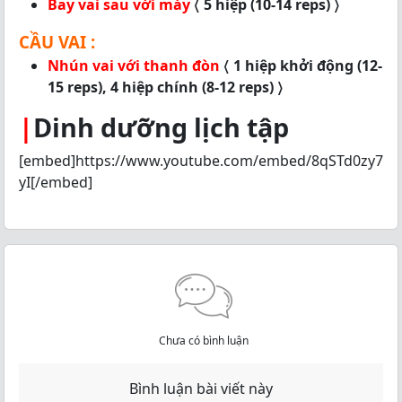
Bay vai sau với máy
〈 5 hiệp (10-14 reps) 〉
CẦU VAI :
Nhún vai với thanh đòn
〈 1 hiệp khởi động (12-
15 reps), 4 hiệp chính (8-12 reps) 〉
|
Dinh dưỡng lịch tập
[embed]https://www.youtube.com/embed/8qSTd0zy7
yI[/embed]
Chưa có bình luận
Bình luận bài viết này