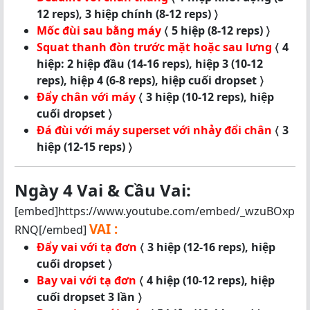
12 reps), 3 hiệp chính (8-12 reps) 〉
Mốc đùi sau bằng máy
〈 5 hiệp (8-12 reps) 〉
Squat thanh đòn trước mặt hoặc sau lưng
〈 4
hiệp: 2 hiệp đầu (14-16 reps), hiệp 3 (10-12
reps), hiệp 4 (6-8 reps), hiệp cuối dropset 〉
Đẩy chân với máy
〈 3 hiệp (10-12 reps), hiệp
cuối dropset 〉
Đá đùi với máy superset với nhảy đổi chân
〈 3
hiệp (12-15 reps) 〉
Ngày 4 Vai & Cầu Vai:
[embed]https://www.youtube.com/embed/_wzuBOxp
VAI :
RNQ[/embed]
Đẩy vai với tạ đơn
〈 3 hiệp (12-16 reps), hiệp
cuối dropset 〉
Bay vai với tạ đơn
〈 4 hiệp (10-12 reps), hiệp
cuối dropset 3 lần 〉