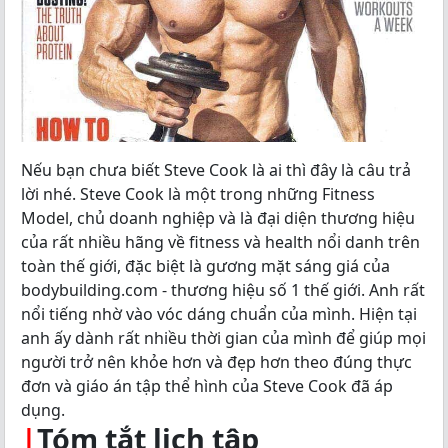
Nếu bạn chưa biết Steve Cook là ai thì đây là câu trả
lời nhé. Steve Cook là một trong những Fitness
Model, chủ doanh nghiệp và là đại diện thương hiệu
của rất nhiều hãng về fitness và health nổi danh trên
toàn thế giới, đặc biệt là gương mặt sáng giá của
bodybuilding.com - thương hiệu số 1 thế giới. Anh rất
nổi tiếng nhờ vào vóc dáng chuẩn của mình. Hiện tại
anh ấy dành rất nhiều thời gian của mình để giúp mọi
người trở nên khỏe hơn và đẹp hơn theo đúng thực
đơn và giáo án tập thể hình của Steve Cook đã áp
dụng.
|
Tóm tắt lịch tập