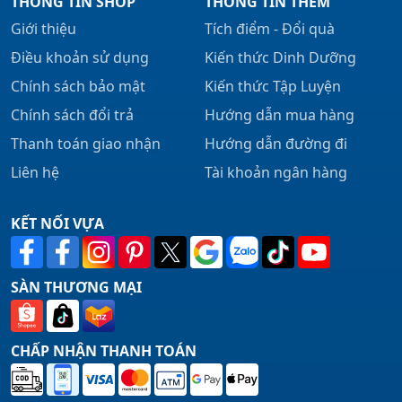
THÔNG TIN SHOP
THÔNG TIN THÊM
Giới thiệu
Tích điểm - Đổi quà
Điều khoản sử dụng
Kiến thức Dinh Dưỡng
Chính sách bảo mật
Kiến thức Tập Luyện
Chính sách đổi trả
Hướng dẫn mua hàng
Thanh toán giao nhận
Hướng dẫn đường đi
Liên hệ
Tài khoản ngân hàng
KẾT NỐI VỰA
SÀN THƯƠNG MẠI
CHẤP NHẬN THANH TOÁN