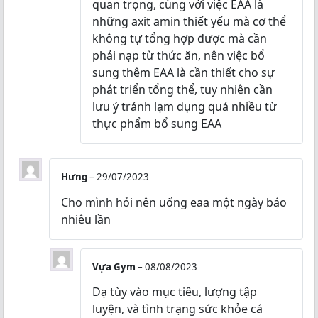
quan trọng, cùng với việc EAA là
những axit amin thiết yếu mà cơ thể
không tự tổng hợp được mà cần
phải nạp từ thức ăn, nên việc bổ
sung thêm EAA là cần thiết cho sự
phát triển tổng thể, tuy nhiên cần
lưu ý tránh lạm dụng quá nhiều từ
thực phẩm bổ sung EAA
Hưng
–
29/07/2023
Cho mình hỏi nên uống eaa một ngày báo
nhiêu lần
Vựa Gym
–
08/08/2023
Dạ tùy vào mục tiêu, lượng tập
luyện, và tình trạng sức khỏe cá