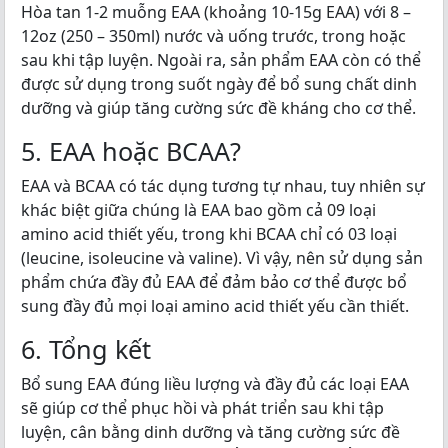
Hòa tan 1-2 muỗng EAA (khoảng 10-15g EAA) với 8 –
12oz (250 – 350ml) nước và uống trước, trong hoặc
sau khi tập luyện. Ngoài ra, sản phẩm EAA còn có thể
được sử dụng trong suốt ngày để bổ sung chất dinh
dưỡng và giúp tăng cường sức đề kháng cho cơ thể.
5. EAA hoặc BCAA?
EAA và BCAA có tác dụng tương tự nhau, tuy nhiên sự
khác biệt giữa chúng là EAA bao gồm cả 09 loại
amino acid thiết yếu, trong khi BCAA chỉ có 03 loại
(leucine, isoleucine và valine). Vì vậy, nên sử dụng sản
phẩm chứa đầy đủ EAA để đảm bảo cơ thể được bổ
sung đầy đủ mọi loại amino acid thiết yếu cần thiết.
6. Tổng kết
Bổ sung EAA đúng liều lượng và đầy đủ các loại EAA
sẽ giúp cơ thể phục hồi và phát triển sau khi tập
luyện, cân bằng dinh dưỡng và tăng cường sức đề