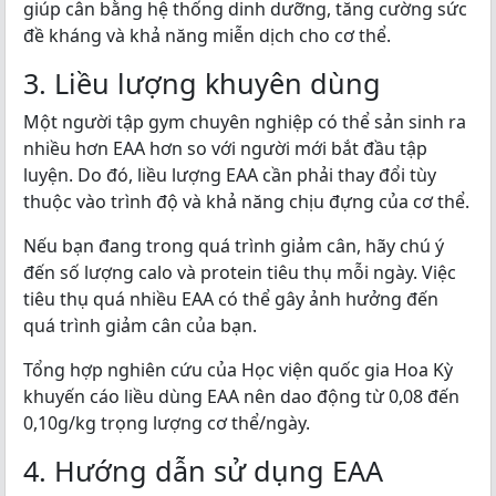
giúp cân bằng hệ thống dinh dưỡng, tăng cường sức
đề kháng và khả năng miễn dịch cho cơ thể.
3. Liều lượng khuyên dùng
Một người tập gym chuyên nghiệp có thể sản sinh ra
nhiều hơn EAA hơn so với người mới bắt đầu tập
luyện. Do đó, liều lượng EAA cần phải thay đổi tùy
thuộc vào trình độ và khả năng chịu đựng của cơ thể.
Nếu bạn đang trong quá trình giảm cân, hãy chú ý
đến số lượng calo và protein tiêu thụ mỗi ngày. Việc
tiêu thụ quá nhiều EAA có thể gây ảnh hưởng đến
quá trình giảm cân của bạn.
Tổng hợp nghiên cứu của Học viện quốc gia Hoa Kỳ
khuyến cáo liều dùng EAA nên dao động từ 0,08 đến
0,10g/kg trọng lượng cơ thể/ngày.
4. Hướng dẫn sử dụng EAA