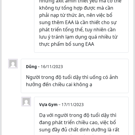
những axit amin thiết yếu mà cơ thể
không tự tổng hợp được mà cần
phải nạp từ thức ăn, nên việc bổ
sung thêm EAA là cần thiết cho sự
phát triển tổng thể, tuy nhiên cần
lưu ý tránh lạm dụng quá nhiều từ
thực phẩm bổ sung EAA
Dũng
–
16/11/2023
Người trong độ tuổi dậy thì uống có ảnh
hưởng đến chiều cai không ạ
Vựa Gym
–
17/11/2023
Dạ với người trong độ tuổi dậy thì
đang phát triển chiều cao, việc bổ
sung đầy đủ chất dinh dưỡng là rất