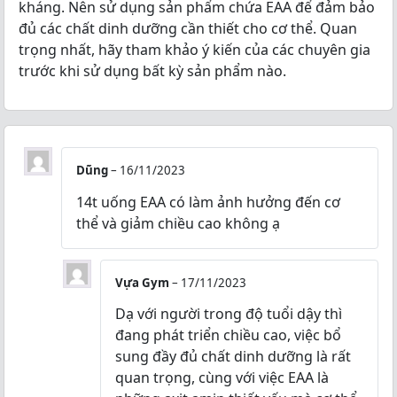
kháng. Nên sử dụng sản phẩm chứa EAA để đảm bảo
đủ các chất dinh dưỡng cần thiết cho cơ thể. Quan
trọng nhất, hãy tham khảo ý kiến của các chuyên gia
trước khi sử dụng bất kỳ sản phẩm nào.
Dũng
–
16/11/2023
14t uống EAA có làm ảnh hưởng đến cơ
thể và giảm chiều cao không ạ
Vựa Gym
–
17/11/2023
Dạ với người trong độ tuổi dậy thì
đang phát triển chiều cao, việc bổ
sung đầy đủ chất dinh dưỡng là rất
quan trọng, cùng với việc EAA là