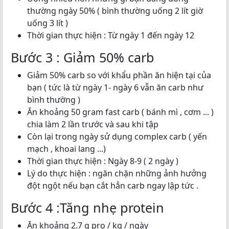
thường ngày 50% ( bình thường uống 2 lít giờ
uống 3 lít )
Thời gian thực hiện : Từ ngày 1 đến ngày 12
Bước 3 : Giảm 50% carb
Giảm 50% carb so với khẩu phần ăn hiện tại của
bạn ( tức là từ ngày 1- ngày 6 vẫn ăn carb như
bình thường )
Ăn khoảng 50 gram fast carb ( bánh mì , cơm ... )
chia làm 2 lần trước và sau khi tập
Còn lại trong ngày sử dụng complex carb ( yến
mạch , khoai lang ...)
Thời gian thực hiện : Ngày 8-9 ( 2 ngày )
Lý do thực hiện : ngăn chặn những ảnh hưởng
đột ngột nếu bạn cắt hẳn carb ngay lập tức .
Bước 4 :Tăng nhẹ protein
Ăn khoảng 2.7 g pro / kg / ngày