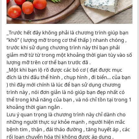
_Trước hết đây không phải là chương trình giúp bạn
“khô” ( lượng mỡ trong cơ thể thấp ) nhanh chóng ,
trước khi sử dụng chương trình này thì bạn phải
giảm mỡ từ từ trong một khoảng thời gian tùy vào số
lượng mỡ trên cơ thể bạn trước đã .
_Một khi bạn lộ rõ được các bó cơ ( đạt được mục
đích là thi đấu thể hình , chụp hình , đi biển... của bạn
) thì đây mới chính là lúc để bạn sử dụng chương
trình này , nói đơn giản là nó giúp bạn đẹp nhất có
thể trong khả năng của bạn , và nó chỉ tồn tại trong 1
khoảng thời gian ngắn .
Lưu ý quan trọng là chương trình này chỉ dành cho
những người thực sự khỏe mạnh , người hiện mắc
bệnh tim , thận , đái tháo đường , tăng huyết áp , các
rối loạn chuyển hóa thì không được áp dụng .