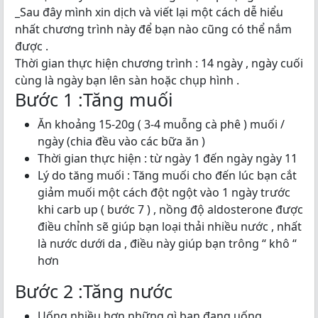
_Sau đây mình xin dịch và viết lại một cách dễ hiểu
nhất chương trình này để bạn nào cũng có thể nắm
được .
Thời gian thực hiện chương trình : 14 ngày , ngày cuối
cùng là ngày bạn lên sàn hoặc chụp hình .
Bước 1 :Tăng muối
Ăn khoảng 15-20g ( 3-4 muỗng cà phê ) muối /
ngày (chia đều vào các bữa ăn )
Thời gian thực hiện : từ ngày 1 đến ngày ngày 11
Lý do tăng muối : Tăng muối cho đến lúc bạn cắt
giảm muối một cách đột ngột vào 1 ngày trước
khi carb up ( bước 7 ) , nồng độ aldosterone được
điều chỉnh sẽ giúp bạn loại thải nhiều nước , nhất
là nước dưới da , điều này giúp bạn trông “ khô “
hơn
Bước 2 :Tăng nước
Uống nhiều hơn những gì bạn đang uống