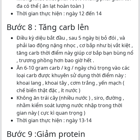
đa có thể ( ăn lạt hoàn toàn )
Thời gian thực hiện : ngày 12 đến 14
Bước 8 : Tăng carb lên
Điều kỳ diệu bắt đầu , sau 5 ngày bị bỏ đói , và
phải lao động nặng nhọc , cơ bắp như bị vắt kiệt ,
tăng carb thời điểm này giúp cơ bắp bạn bùng nổ
, trương phồng hơn bao giờ hết .
Ăn 6-10 gram carb / kg / ngày chú trọng vào các
loại carb được khuyên sử dụng thời điểm này :
khoai lang , khoai tây , cơm trắng , yến mạch (
chế biến thật đặc , ít nước )
Không ăn trái cây (nhiều nước ) , siro, đường ,
nhằm kiểm soát lượng nước nhập trong thời
gian này ( cực kì quan trọng )
Thời gian thực hiện : ngày 13-14
Bước 9 :Giảm protein