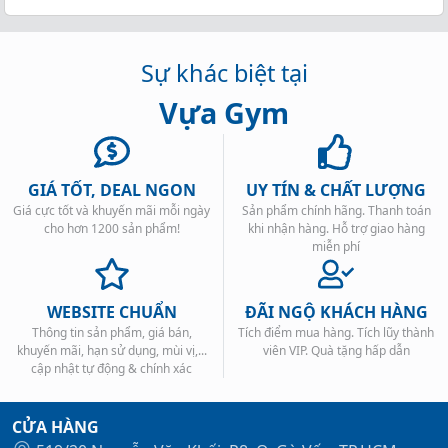
Sự khác biệt tại
Vựa Gym
GIÁ TỐT, DEAL NGON
UY TÍN & CHẤT LƯỢNG
Giá cực tốt và khuyến mãi mỗi ngày
Sản phẩm chính hãng. Thanh toán
cho hơn 1200 sản phẩm!
khi nhận hàng. Hỗ trợ giao hàng
miễn phí
WEBSITE CHUẨN
ĐÃI NGỘ KHÁCH HÀNG
Thông tin sản phẩm, giá bán,
Tích điểm mua hàng. Tích lũy thành
khuyến mãi, hạn sử dụng, mùi vị,...
viên VIP. Quà tặng hấp dẫn
cập nhật tự động & chính xác
CỬA HÀNG