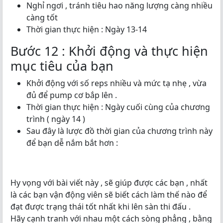
Nghỉ ngơi , tránh tiêu hao năng lượng càng nhiều
càng tốt
Thời gian thực hiện : Ngày 13-14
Bước 12 : Khởi động và thực hiện
mục tiêu của bạn
Khởi động với số reps nhiều và mức tạ nhẹ , vừa
đủ để pump cơ bắp lên .
Thời gian thực hiện : Ngày cuối cùng của chương
trình ( ngày 14 )
Sau đây là lược đồ thời gian của chương trình này
để bạn dễ nắm bắt hơn :
Hy vọng với bài viết này , sẽ giúp được các bạn , nhất
là các bạn vận động viên sẽ biết cách làm thế nào để
đạt được trạng thái tốt nhất khi lên sàn thi đấu .
Hãy cạnh tranh với nhau một cách sòng phẳng , bằng