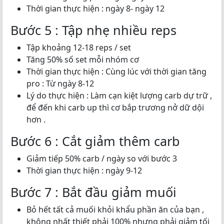
Thời gian thực hiện : ngày 8- ngày 12
Bước 5 : Tập nhẹ nhiều reps
Tập khoảng 12-18 reps / set
Tăng 50% số set mỗi nhóm cơ
Thời gian thực hiện : Cùng lúc với thời gian tăng
pro : Từ ngày 8-12
Lý do thực hiện : Làm cạn kiệt lượng carb dự trữ ,
để đến khi carb up thì cơ bắp trương nở dữ dội
hơn .
Bước 6 : Cắt giảm thêm carb
Giảm tiếp 50% carb / ngày so với bước 3
Thời gian thực hiện : ngày 9-12
Bước 7 : Bắt đầu giảm muối
Bỏ hết tất cả muối khỏi khẩu phần ăn của bạn ,
không nhất thiết phải 100% nhưng phải giảm tối