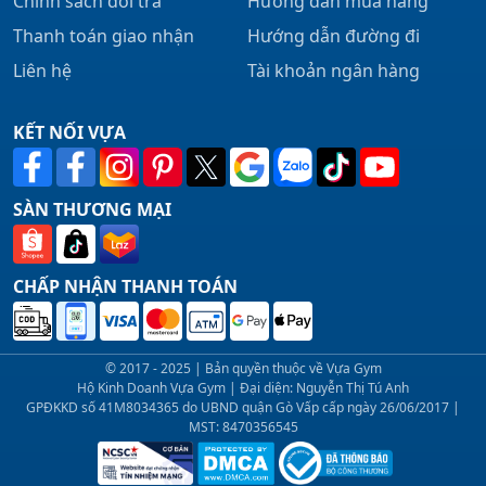
Chính sách đổi trả
Hướng dẫn mua hàng
Thanh toán giao nhận
Hướng dẫn đường đi
Liên hệ
Tài khoản ngân hàng
KẾT NỐI VỰA
SÀN THƯƠNG MẠI
CHẤP NHẬN THANH TOÁN
© 2017 - 2025 | Bản quyền thuộc về Vựa Gym
Hộ Kinh Doanh Vựa Gym | Đại diện: Nguyễn Thị Tú Anh
GPĐKKD số 41M8034365 do UBND quận Gò Vấp cấp ngày 26/06/2017 |
MST: 8470356545