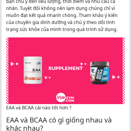
bạn chú ý đến liều lượng, thời điểm và nhu cầu cá
nhân. Tuyệt đối không nên lạm dụng chúng chỉ vì
muốn đạt kết quả nhanh chóng. Tham khảo ý kiến
của chuyên gia dinh dưỡng và chú ý theo dõi tình
trạng sức khỏe của mình trong quá trình sử dụng.
EAA và BCAA cái nào tốt hơn ?
EAA và BCAA có gì giống nhau và
khác nhau?