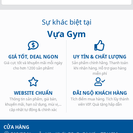
Sự khác biệt tại
Vựa Gym
GIÁ TỐT, DEAL NGON
UY TÍN & CHẤT LƯỢNG
Giá cực tốt và khuyến mãi mỗi ngày
Sản phẩm chính hãng. Thanh toán
cho hơn 1200 sản phẩm!
khi nhận hàng. Hỗ trợ giao hàng
miễn phí
WEBSITE CHUẨN
ĐÃI NGỘ KHÁCH HÀNG
Thông tin sản phẩm, giá bán,
Tích điểm mua hàng. Tích lũy thành
khuyến mãi, hạn sử dụng, mùi vị,...
viên VIP. Quà tặng hấp dẫn
cập nhật tự động & chính xác
CỬA HÀNG