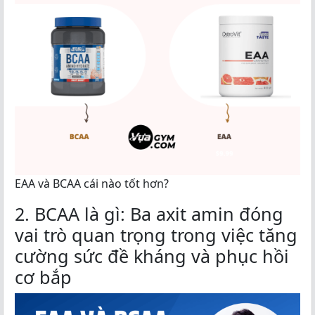
EAA và BCAA cái nào tốt hơn?
2. BCAA là gì: Ba axit amin đóng
vai trò quan trọng trong việc tăng
cường sức đề kháng và phục hồi
cơ bắp