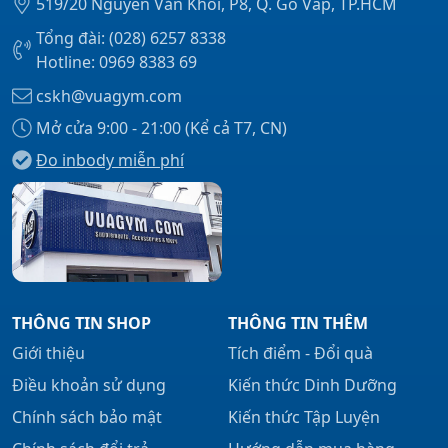
519/20 Nguyễn Văn Khối, P8, Q. Gò Vấp, TP.HCM
Tổng đài: (028) 6257 8338
Hotline: 0969 8383 69
cskh@vuagym.com
Mở cửa 9:00 - 21:00 (Kể cả T7, CN)
Đo inbody miễn phí
THÔNG TIN SHOP
THÔNG TIN THÊM
Giới thiệu
Tích điểm - Đổi quà
Điều khoản sử dụng
Kiến thức Dinh Dưỡng
Chính sách bảo mật
Kiến thức Tập Luyện