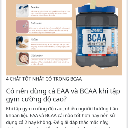
4 CHẤT TỐT NHẤT CÓ TRONG BCAA
Có nên dùng cả EAA và BCAA khi tập
gym cường độ cao?
Khi tập gym cường độ cao, nhiều người thường băn
khoăn liệu EAA và BCAA cái nào tốt hơn hay nên sử
dụng cả 2 hay không. Để giải đáp thắc mắc này,