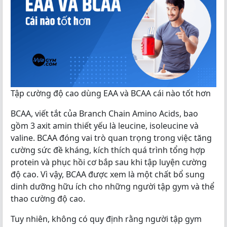
Tập cường độ cao dùng EAA và BCAA cái nào tốt hơn
BCAA, viết tắt của Branch Chain Amino Acids, bao
gồm 3 axit amin thiết yếu là leucine, isoleucine và
valine. BCAA đóng vai trò quan trọng trong việc tăng
cường sức đề kháng, kích thích quá trình tổng hợp
protein và phục hồi cơ bắp sau khi tập luyện cường
độ cao. Vì vậy, BCAA được xem là một chất bổ sung
dinh dưỡng hữu ích cho những người tập gym và thể
thao cường độ cao.
Tuy nhiên, không có quy định rằng người tập gym