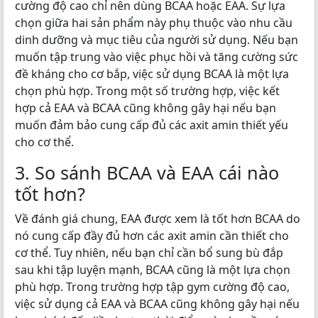
cường độ cao chỉ nên dùng BCAA hoặc EAA. Sự lựa
chọn giữa hai sản phẩm này phụ thuộc vào nhu cầu
dinh dưỡng và mục tiêu của người sử dụng. Nếu bạn
muốn tập trung vào việc phục hồi và tăng cường sức
đề kháng cho cơ bắp, việc sử dụng BCAA là một lựa
chọn phù hợp. Trong một số trường hợp, việc kết
hợp cả EAA và BCAA cũng không gây hại nếu bạn
muốn đảm bảo cung cấp đủ các axit amin thiết yếu
cho cơ thể.
3. So sánh BCAA và EAA cái nào
tốt hơn?
Về đánh giá chung, EAA được xem là tốt hơn BCAA do
nó cung cấp đầy đủ hơn các axit amin cần thiết cho
cơ thể. Tuy nhiên, nếu bạn chỉ cần bổ sung bù đắp
sau khi tập luyện mạnh, BCAA cũng là một lựa chọn
phù hợp. Trong trường hợp tập gym cường độ cao,
việc sử dụng cả EAA và BCAA cũng không gây hại nếu