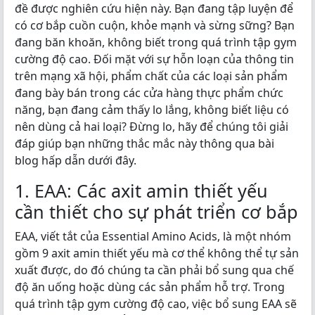
đề được nghiên cứu hiện này. Bạn đang tập luyện để
có cơ bắp cuồn cuộn, khỏe mạnh và sừng sững? Bạn
đang băn khoăn, không biết trong quá trình tập gym
cường độ cao. Đối mặt với sự hỗn loạn của thông tin
trên mạng xã hội, phẩm chất của các loại sản phẩm
đang bày bán trong các cửa hàng thực phẩm chức
năng, bạn đang cảm thấy lo lắng, không biết liệu có
nên dùng cả hai loại? Đừng lo, hãy để chúng tôi giải
đáp giúp bạn những thắc mắc này thông qua bài
blog hấp dẫn dưới đây.
1. EAA: Các axit amin thiết yếu
cần thiết cho sự phát triển cơ bắp
EAA, viết tắt của Essential Amino Acids, là một nhóm
gồm 9 axit amin thiết yếu mà cơ thể không thể tự sản
xuất được, do đó chúng ta cần phải bổ sung qua chế
độ ăn uống hoặc dùng các sản phẩm hỗ trợ. Trong
quá trình tập gym cường độ cao, việc bổ sung EAA sẽ