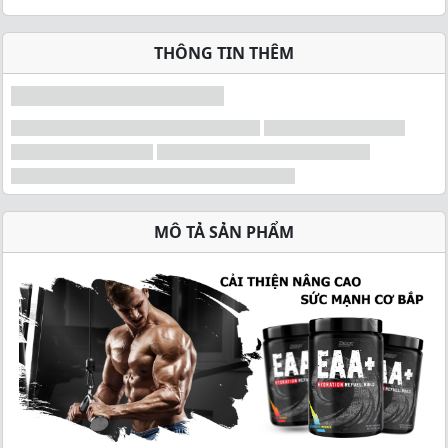
THÔNG TIN THÊM
MÔ TẢ SẢN PHẨM