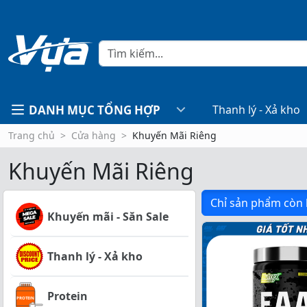
DANH MỤC TỔNG HỢP
Thanh lý - Xả kho
Trang chủ
Cửa hàng
Khuyến Mãi Riêng
Khuyến Mãi Riêng
Chỉ sản phẩm còn
Khuyến mãi - Săn Sale
Thanh lý - Xả kho
Protein