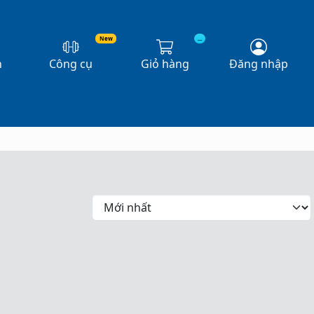
New
...
n
Công cụ
Giỏ hàng
Đăng nhập