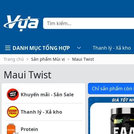
DANH MỤC TỔNG HỢP
Thanh lý - Xả kho
Trang chủ
Sản phẩm Mùi vị
Maui Twist
Maui Twist
Chỉ sản phẩm còn
Khuyến mãi - Săn Sale
Thanh lý - Xả kho
Protein