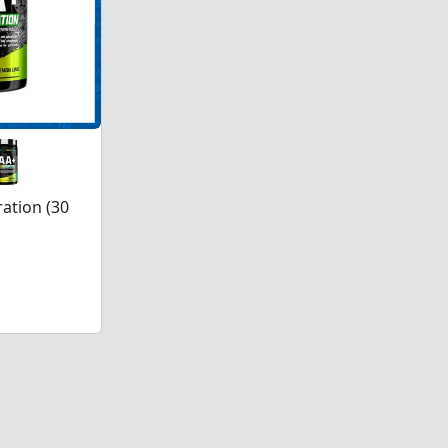
ration (30