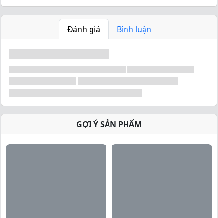
Đánh giá
Bình luận
GỢI Ý SẢN PHẨM