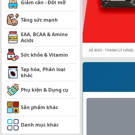
Giảm cân - Đốt mỡ
Tăng sức mạnh
EAA, BCAA & Amino
Acids
XẢ KHO - THANH LÝ HÀNG 
Sức khỏe & Vitamin
Tạp hóa, Phân loại
khác
Phụ kiện & Dụng cụ
Sản phẩm khác
Danh mục khác