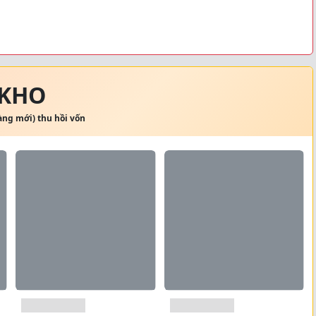
 KHO
hàng mới) thu hồi vốn