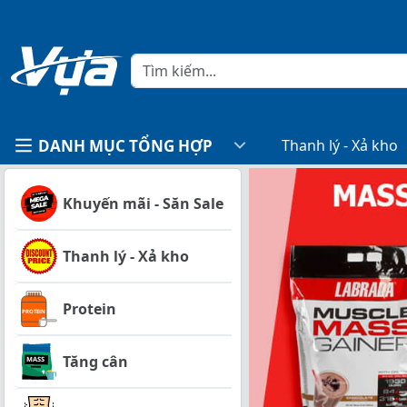
DANH MỤC TỔNG HỢP
Thanh lý - Xả kho
Khuyến mãi - Săn Sale
Thanh lý - Xả kho
Protein
Tăng cân