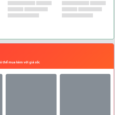
có thể mua kèm với giá sốc