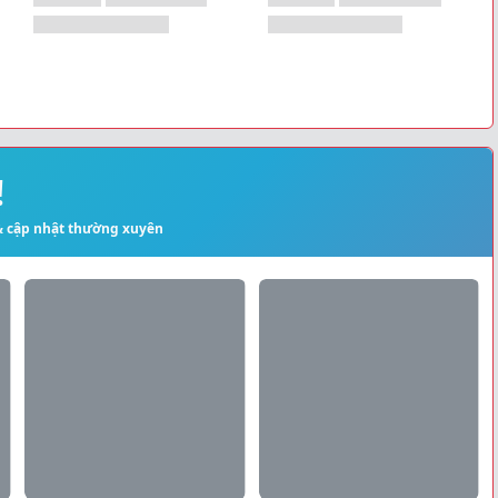
!
 & cập nhật thường xuyên