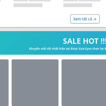
Xem tất cả →
SALE HOT !!
Khuyến mãi tốt nhất hiện tại được Vựa Gym chọn lọc