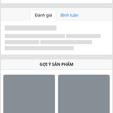
Đánh giá
Bình luận
GỢI Ý SẢN PHẨM