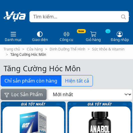
New
...
Danh mục
Giao diện
Công cụ
Giỏ hàng
Đăng nhập
Trang chủ
Cửa hàng
Dinh Dưỡng Thể Hình
Sức Khỏe & Vitamin
Tăng Cường Hóc Môn
Tăng Cường Hóc Môn
Chỉ sản phẩm còn hàng
Hiện tất cả
Lọc Sản Phẩm