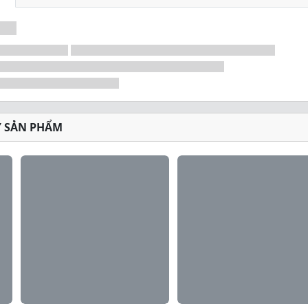
Ý SẢN PHẨM