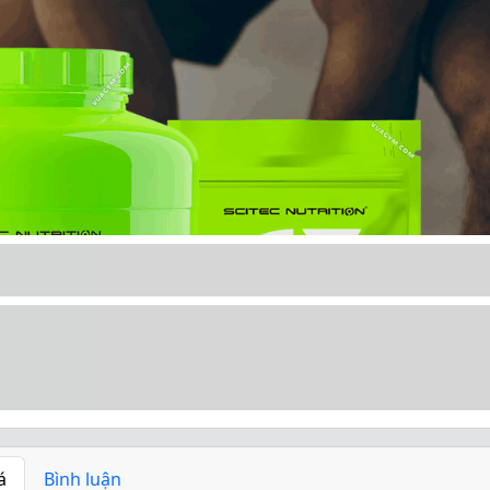
á
Bình luận