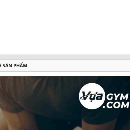
Ả SẢN PHẨM