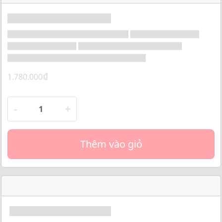
o
f
5
₫
1.780.000
-
+
Thêm vào giỏ