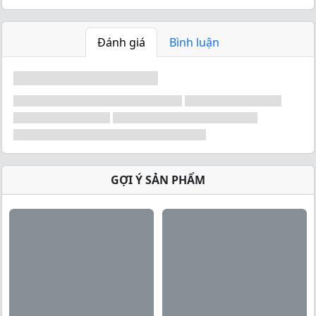
Đánh giá
Bình luận
GỢI Ý SẢN PHẨM