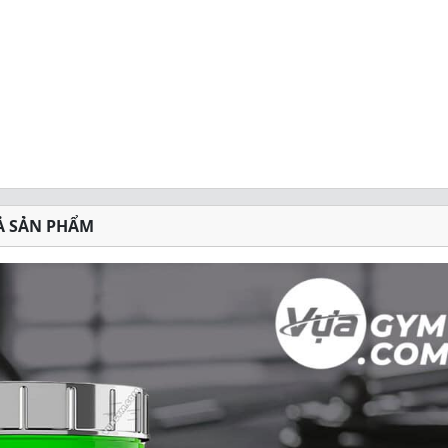
Ả SẢN PHẨM