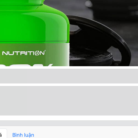
á
Bình luận