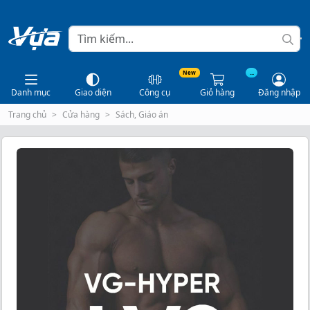
New
...
Danh mục
Giao diện
Công cụ
Giỏ hàng
Đăng nhập
Trang chủ
Cửa hàng
Sách, Giáo án