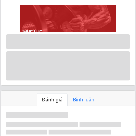
Đánh giá
Bình luận
Nếu bạn là người tập trung cấp (1-2 năm) hoặc