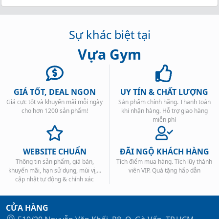
Sự khác biệt tại
Vựa Gym
GIÁ TỐT, DEAL NGON
UY TÍN & CHẤT LƯỢNG
Giá cực tốt và khuyến mãi mỗi ngày
Sản phẩm chính hãng. Thanh toán
cho hơn 1200 sản phẩm!
khi nhận hàng. Hỗ trợ giao hàng
miễn phí
Nếu bạn muốn kiểm soát hình thể của bản
thân, tối đa hoá kết quả tập luyện thì VG-
WEBSITE CHUẨN
ĐÃI NGỘ KHÁCH HÀNG
HYPER LV2 là một trong những Giáo trình
Thông tin sản phẩm, giá bán,
Tích điểm mua hàng. Tích lũy thành
mà bạn không thể bỏ qua.
khuyến mãi, hạn sử dụng, mùi vị,...
viên VIP. Quà tặng hấp dẫn
cập nhật tự động & chính xác
CỬA HÀNG