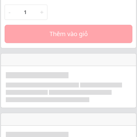
-
+
Thêm vào giỏ