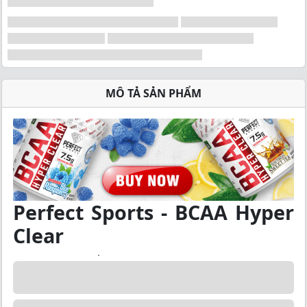
MÔ TẢ SẢN PHẨM
Perfect Sports - BCAA Hyper
Clear
Là một sản phẩm chứa BCAA (Branch Chain Amino
Acid) từ thương hiệu Perfect Sports. Sản phẩm này có
dạng nước trong suốt và được thiết kế để cung cấp