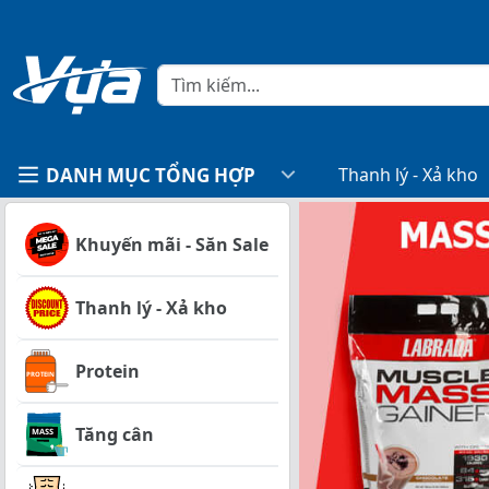
DANH MỤC TỔNG HỢP
Thanh lý - Xả kho
Khuyến mãi - Săn Sale
Thanh lý - Xả kho
Protein
Tăng cân