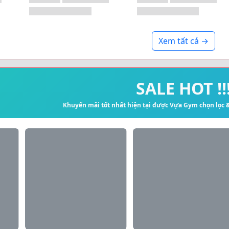
Xem tất cả →
SALE HOT !!
Khuyến mãi tốt nhất hiện tại được Vựa Gym chọn lọc