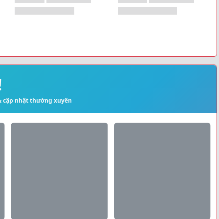
!
 & cập nhật thường xuyên