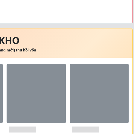
 KHO
hàng mới) thu hồi vốn