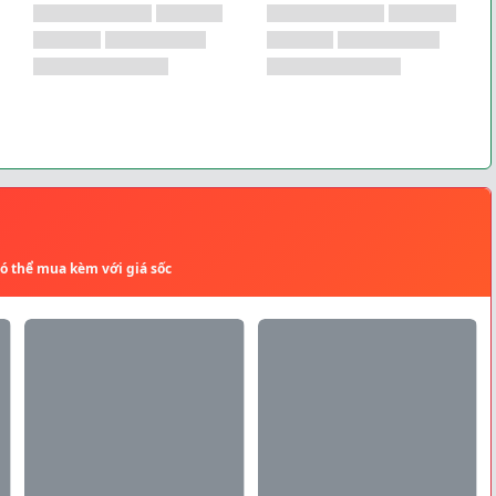
có thể mua kèm với giá sốc