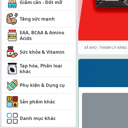
Giảm cân - Đốt mỡ
Tăng sức mạnh
EAA, BCAA & Amino
Acids
XẢ KHO - THANH LÝ HÀNG 
Sức khỏe & Vitamin
Tạp hóa, Phân loại
khác
Phụ kiện & Dụng cụ
Sản phẩm khác
Danh mục khác