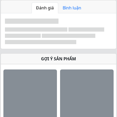
Đánh giá
Bình luận
GỢI Ý SẢN PHẨM