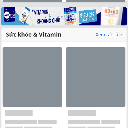
Sức khỏe & Vitamin
Xem tất cả >
Xem tất cả →