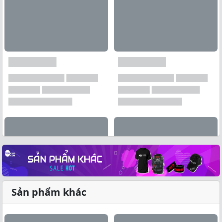
Sản phẩm khác
Xem tất cả →