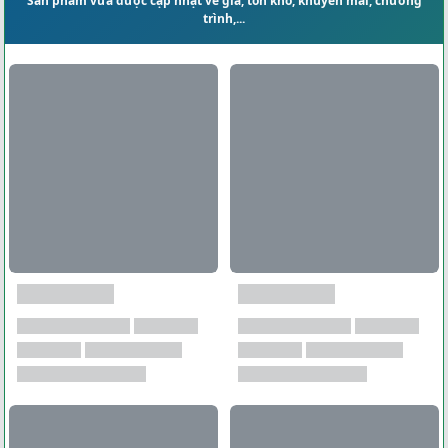
Sản phẩm vừa được cập nhật về giá, tồn kho, khuyến mãi, chương
trình,...