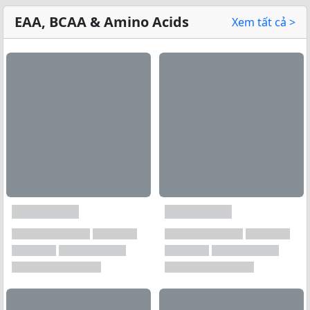
EAA, BCAA & Amino Acids
Xem tất cả >
Xem tất cả →