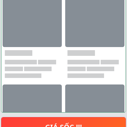
GIÁ SỐC !!!