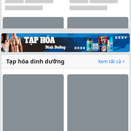
Tạp hóa dinh dưỡng
Xem tất cả >
Xem tất cả →