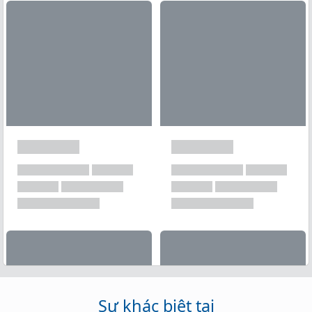
Xem tất cả →
Sự khác biệt tại