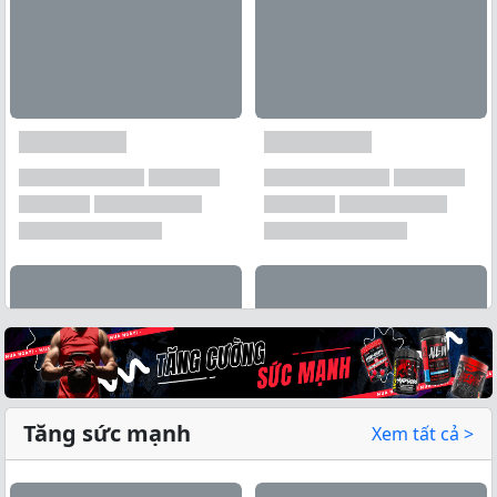
Tăng sức mạnh
Xem tất cả >
Xem tất cả →