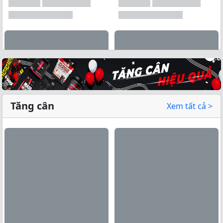
Tăng cân
Xem tất cả >