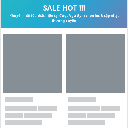
Xem tất cả →
SALE HOT !!!
Khuyến mãi tốt nhất hiện tại được Vựa Gym chọn lọc & cập nhật
thường xuyên