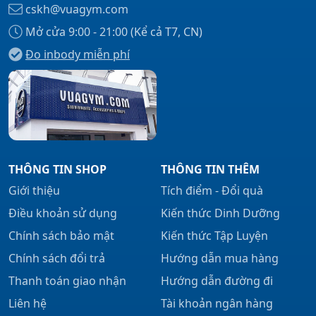
cskh@vuagym.com
Mở cửa 9:00 - 21:00 (Kể cả T7, CN)
Đo inbody miễn phí
Xem tất cả →
THÔNG TIN SHOP
THÔNG TIN THÊM
Giới thiệu
Tích điểm - Đổi quà
Điều khoản sử dụng
Kiến thức Dinh Dưỡng
Chính sách bảo mật
Kiến thức Tập Luyện
Chính sách đổi trả
Hướng dẫn mua hàng
Thanh toán giao nhận
Hướng dẫn đường đi
Liên hệ
Tài khoản ngân hàng