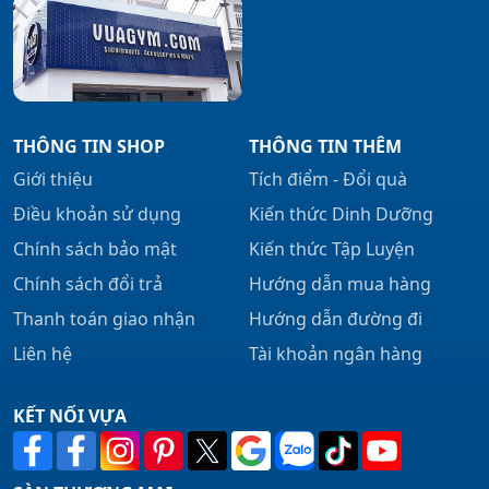
THÔNG TIN SHOP
THÔNG TIN THÊM
Giới thiệu
Tích điểm - Đổi quà
Điều khoản sử dụng
Kiến thức Dinh Dưỡng
Chính sách bảo mật
Kiến thức Tập Luyện
Chính sách đổi trả
Hướng dẫn mua hàng
Thanh toán giao nhận
Hướng dẫn đường đi
Liên hệ
Tài khoản ngân hàng
KẾT NỐI VỰA