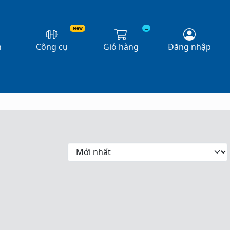
New
...
n
Công cụ
Giỏ hàng
Đăng nhập