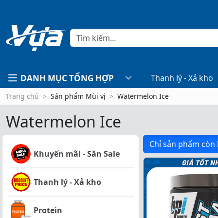
DANH MỤC TỔNG HỢP
Thanh lý - Xả kho
Trang chủ
Sản phẩm Mùi vị
Watermelon Ice
Watermelon Ice
Chỉ sản phẩm còn
Khuyến mãi - Săn Sale
Thanh lý - Xả kho
Protein