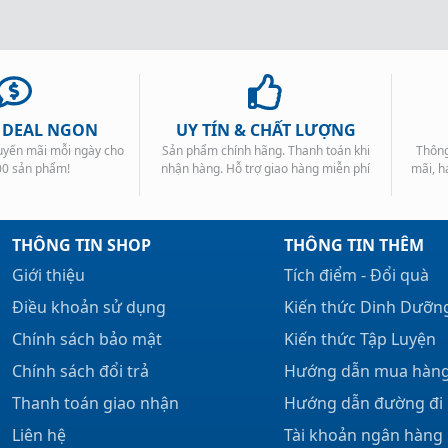
, DEAL NGON
UY TÍN & CHẤT LƯỢNG
huyến mãi mỗi ngày cho
Sản phẩm chính hãng. Thanh toán khi
Thông
00 sản phẩm!
nhận hàng. Hỗ trợ giao hàng miễn phí
mãi, h
THÔNG TIN SHOP
THÔNG TIN THÊM
Giới thiệu
Tích điểm - Đổi quà
Điều khoản sử dụng
Kiến thức Dinh Dưỡn
Chính sách bảo mật
Kiến thức Tập Luyện
Chính sách đổi trả
Hướng dẫn mua hàn
Thanh toán giao nhận
Hướng dẫn đường đi
Liên hệ
Tài khoản ngân hàng