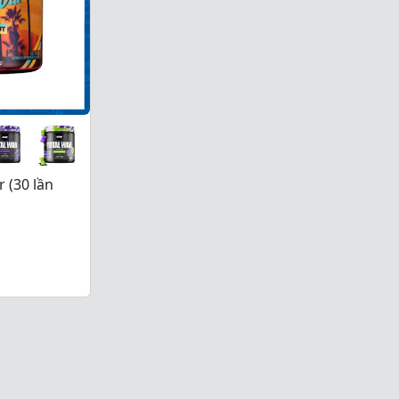
 (30 lần