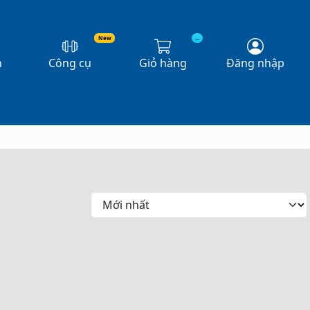
New
...
n
Công cụ
Giỏ hàng
Đăng nhập