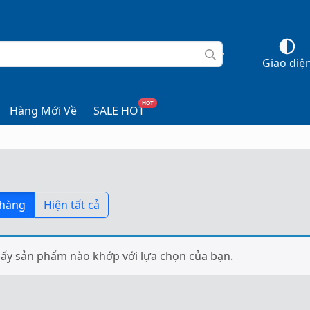
Giao diệ
HOT
Hàng Mới Về
SALE HOT
 hàng
Hiện tất cả
ấy sản phẩm nào khớp với lựa chọn của bạn.