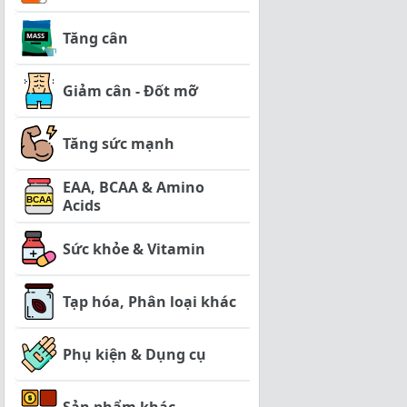
Tăng cân
Giảm cân - Đốt mỡ
Tăng sức mạnh
EAA, BCAA & Amino
Acids
Sức khỏe & Vitamin
Tạp hóa, Phân loại khác
Phụ kiện & Dụng cụ
Sản phẩm khác