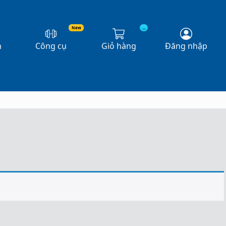
New
...
n
Công cụ
Giỏ hàng
Đăng nhập