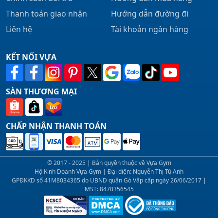
Thanh toán giao nhận
Hướng dẫn đường đi
Liên hệ
Tài khoản ngân hàng
KẾT NỐI VỰA
SÀN THƯƠNG MẠI
CHẤP NHẬN THANH TOÁN
© 2017 - 2025 | Bản quyền thuộc về Vựa Gym
Hộ Kinh Doanh Vựa Gym | Đại diện: Nguyễn Thị Tú Anh
GPĐKKD số 41M8034365 do UBND quận Gò Vấp cấp ngày 26/06/2017 |
MST: 8470356545