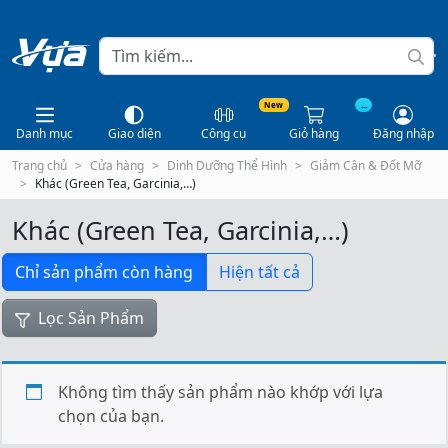
New
...
Danh mục
Giao diện
Công cụ
Giỏ hàng
Đăng nhập
Trang chủ
Cửa hàng
Dinh Dưỡng Thể Hình
Giảm Cân & Đốt Mỡ
Khác (Green Tea, Garcinia,…)
Khác (Green Tea, Garcinia,…)
Chỉ sản phẩm còn hàng
Hiện tất cả
Lọc Sản Phẩm
Không tìm thấy sản phẩm nào khớp với lựa
chọn của bạn.