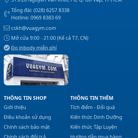
Tổng đài: (028) 6257 8338
Hotline: 0969 8383 69
cskh@vuagym.com
Mở cửa 9:00 - 21:00 (Kể cả T7, CN)
Đo inbody miễn phí
THÔNG TIN SHOP
THÔNG TIN THÊM
Giới thiệu
Tích điểm - Đổi quà
Điều khoản sử dụng
Kiến thức Dinh Dưỡng
Chính sách bảo mật
Kiến thức Tập Luyện
Chính sách đổi trả
Hướng dẫn mua hàng