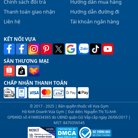
Chính sách đổi trả
Hướng dẫn mua hàng
Thanh toán giao nhận
Hướng dẫn đường đi
Liên hệ
Tài khoản ngân hàng
KẾT NỐI VỰA
SÀN THƯƠNG MẠI
CHẤP NHẬN THANH TOÁN
© 2017 - 2025 | Bản quyền thuộc về Vựa Gym
Hộ Kinh Doanh Vựa Gym | Đại diện: Nguyễn Thị Tú Anh
GPĐKKD số 41M8034365 do UBND quận Gò Vấp cấp ngày 26/06/2017 |
MST: 8470356545