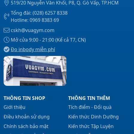
519/20 Nguyễn Văn Khối, P8, Q. Gò Vấp, TP.HCM
Tổng đài: (028) 6257 8338
Hotline: 0969 8383 69
cskh@vuagym.com
Mở cửa 9:00 - 21:00 (Kể cả T7, CN)
Đo inbody miễn phí
THÔNG TIN SHOP
THÔNG TIN THÊM
Giới thiệu
Tích điểm - Đổi quà
Điều khoản sử dụng
Kiến thức Dinh Dưỡng
Chính sách bảo mật
Kiến thức Tập Luyện