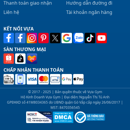
Thanh toán giao nhận
Hướng dẫn đường đi
Liên hệ
Tài khoản ngân hàng
KẾT NỐI VỰA
SÀN THƯƠNG MẠI
CHẤP NHẬN THANH TOÁN
© 2017 - 2025 | Bản quyền thuộc về Vựa Gym
Hộ Kinh Doanh Vựa Gym | Đại diện: Nguyễn Thị Tú Anh
GPĐKKD số 41M8034365 do UBND quận Gò Vấp cấp ngày 26/06/2017 |
MST: 8470356545