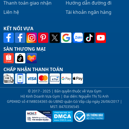
Thanh toán giao nhận
Hướng dẫn đường đi
Liên hệ
Tài khoản ngân hàng
KẾT NỐI VỰA
SÀN THƯƠNG MẠI
CHẤP NHẬN THANH TOÁN
© 2017 - 2025 | Bản quyền thuộc về Vựa Gym
Hộ Kinh Doanh Vựa Gym | Đại diện: Nguyễn Thị Tú Anh
GPĐKKD số 41M8034365 do UBND quận Gò Vấp cấp ngày 26/06/2017 |
MST: 8470356545