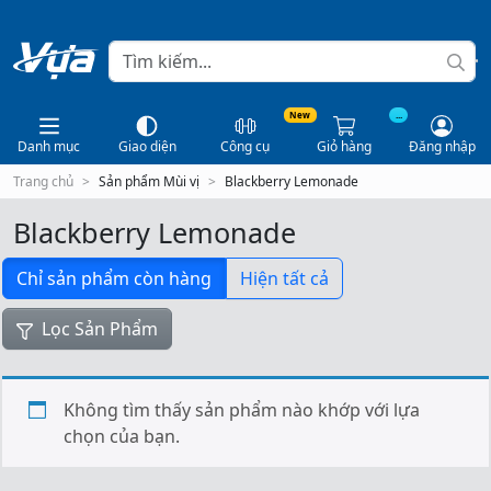
New
...
Danh mục
Giao diện
Công cụ
Giỏ hàng
Đăng nhập
Trang chủ
Sản phẩm Mùi vị
Blackberry Lemonade
Blackberry Lemonade
Chỉ sản phẩm còn hàng
Hiện tất cả
Lọc Sản Phẩm
Không tìm thấy sản phẩm nào khớp với lựa
chọn của bạn.