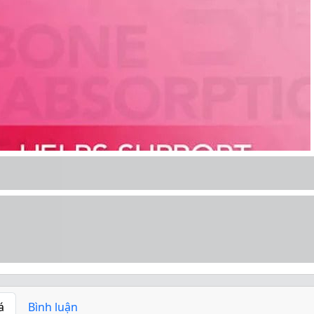
á
Bình luận