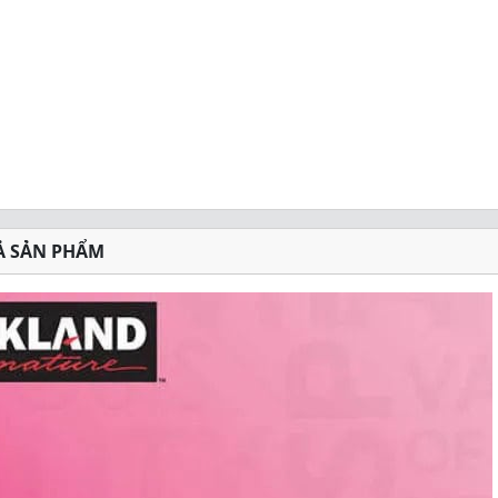
Ả SẢN PHẨM