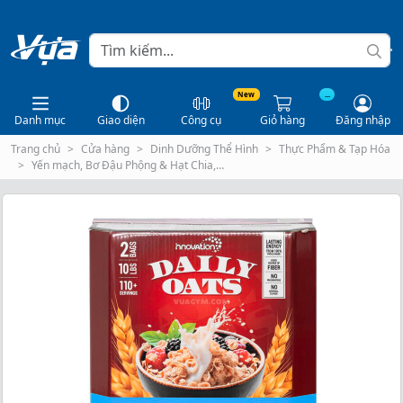
New
...
Danh mục
Giao diện
Công cụ
Giỏ hàng
Đăng nhập
Trang chủ
Cửa hàng
Dinh Dưỡng Thể Hình
Thực Phẩm & Tạp Hóa
Yến mạch, Bơ Đậu Phộng & Hạt Chia,…