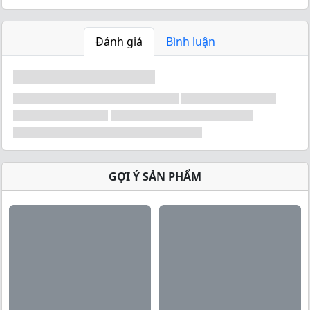
Đánh giá
Bình luận
GỢI Ý SẢN PHẨM