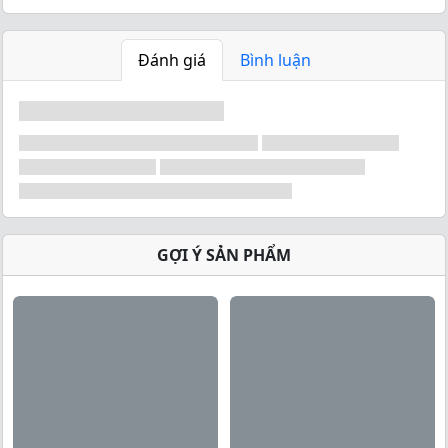
Đánh giá
Bình luận
GỢI Ý SẢN PHẨM