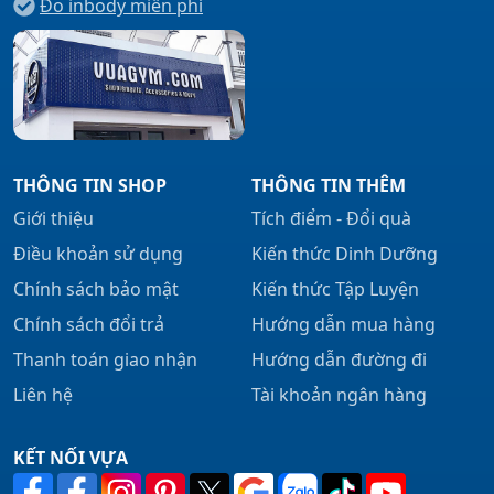
Đo inbody miễn phí
THÔNG TIN SHOP
THÔNG TIN THÊM
Giới thiệu
Tích điểm - Đổi quà
Điều khoản sử dụng
Kiến thức Dinh Dưỡng
Chính sách bảo mật
Kiến thức Tập Luyện
Chính sách đổi trả
Hướng dẫn mua hàng
Thanh toán giao nhận
Hướng dẫn đường đi
Liên hệ
Tài khoản ngân hàng
KẾT NỐI VỰA