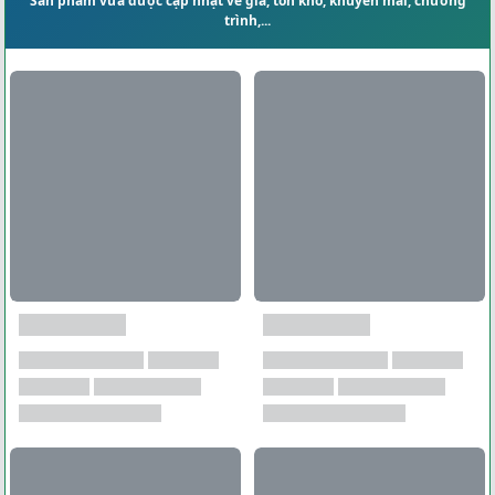
Sản phẩm vừa được cập nhật về giá, tồn kho, khuyến mãi, chương
trình,...