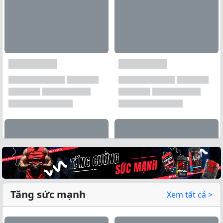
Tăng sức mạnh
Xem tất cả >
Xem tất cả →