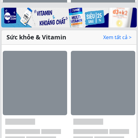
Sức khỏe & Vitamin
Xem tất cả >
Xem tất cả →