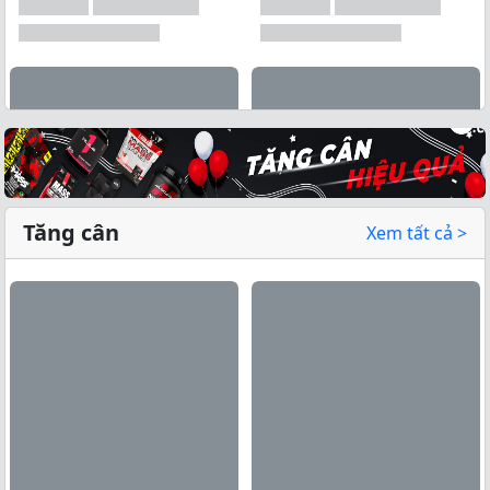
Tăng cân
Xem tất cả >