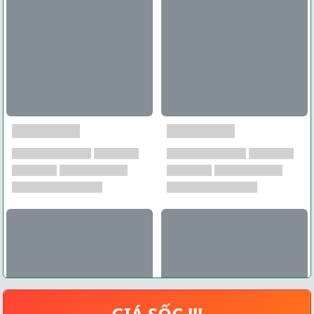
GIÁ SỐC !!!