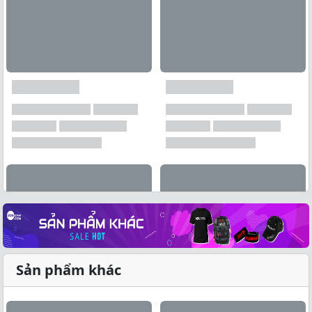
Sản phẩm khác
Xem tất cả →