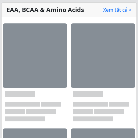
EAA, BCAA & Amino Acids
Xem tất cả >
Xem tất cả →