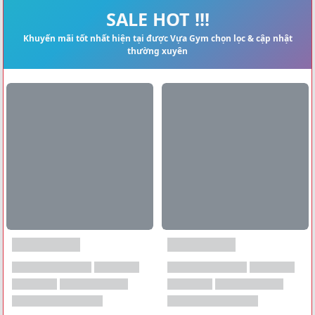
Xem tất cả →
SALE HOT !!!
Khuyến mãi tốt nhất hiện tại được Vựa Gym chọn lọc & cập nhật
thường xuyên