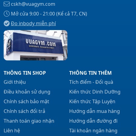
cskh@vuagym.com
Mở cửa 9:00 - 21:00 (Kể cả T7, CN)
Đo inbody miễn phí
Xem tất cả →
THÔNG TIN SHOP
THÔNG TIN THÊM
Giới thiệu
Tích điểm - Đổi quà
Điều khoản sử dụng
Kiến thức Dinh Dưỡng
Chính sách bảo mật
Kiến thức Tập Luyện
Chính sách đổi trả
Hướng dẫn mua hàng
Thanh toán giao nhận
Hướng dẫn đường đi
Liên hệ
Tài khoản ngân hàng