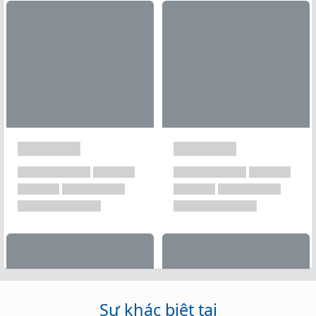
Xem tất cả →
Sự khác biệt tại