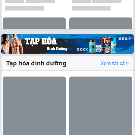
Tạp hóa dinh dưỡng
Xem tất cả >
Xem tất cả →