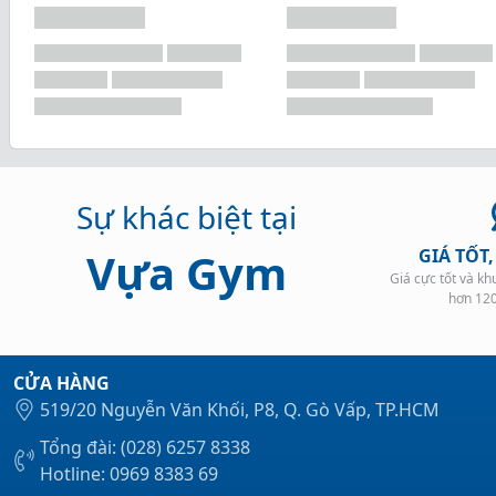
Sự khác biệt tại
Vựa Gym
GIÁ TỐT
Giá cực tốt và k
hơn 12
CỬA HÀNG
519/20 Nguyễn Văn Khối, P8, Q. Gò Vấp, TP.HCM
Tổng đài: (028) 6257 8338
Hotline: 0969 8383 69