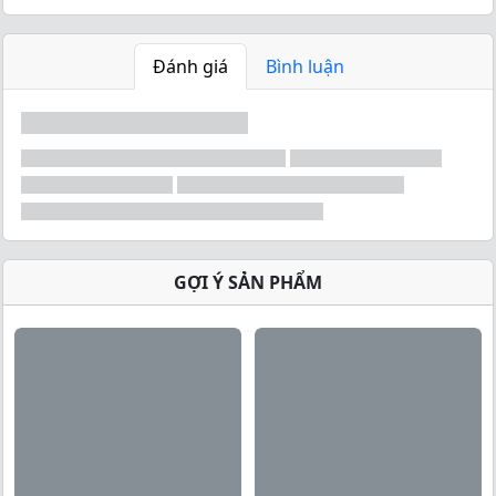
Đánh giá
Bình luận
GỢI Ý SẢN PHẨM