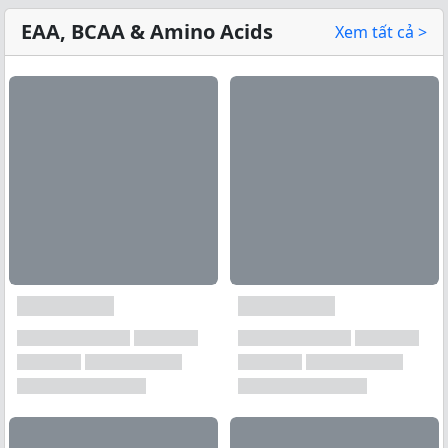
EAA, BCAA & Amino Acids
Xem tất cả >
Xem tất cả →