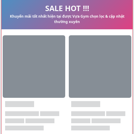
Xem tất cả →
SALE HOT !!!
Khuyến mãi tốt nhất hiện tại được Vựa Gym chọn lọc & cập nhật
thường xuyên