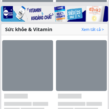
Sức khỏe & Vitamin
Xem tất cả >
Xem tất cả →