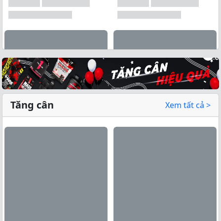
Tăng cân
Xem tất cả >