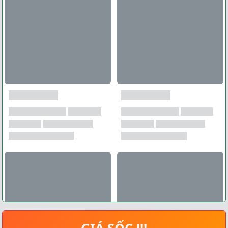
GIÁ SỐC !!!