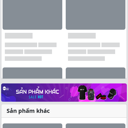
Sản phẩm khác
Xem tất cả →