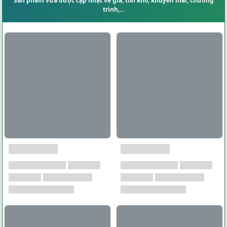
Sản phẩm vừa được cập nhật về giá, tồn kho, khuyến mãi, chương
trình,...