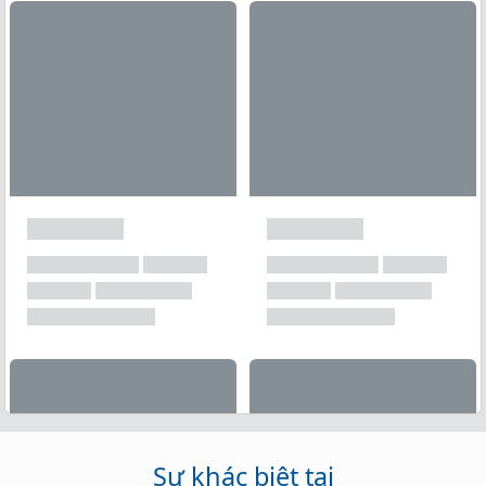
Xem tất cả →
Sự khác biệt tại