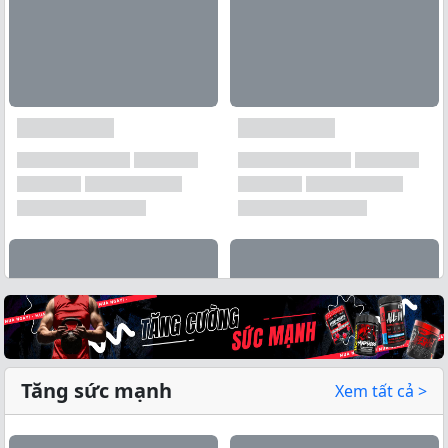
Tăng sức mạnh
Xem tất cả >
Xem tất cả →