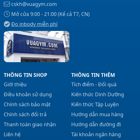
cskh@vuagym.com
Mở cửa 9:00 - 21:00 (Kể cả T7, CN)
Đo inbody miễn phí
Xem tất cả →
THÔNG TIN SHOP
THÔNG TIN THÊM
Giới thiệu
Tích điểm - Đổi quà
Điều khoản sử dụng
Kiến thức Dinh Dưỡng
Chính sách bảo mật
Kiến thức Tập Luyện
Chính sách đổi trả
Hướng dẫn mua hàng
Thanh toán giao nhận
Hướng dẫn đường đi
Liên hệ
Tài khoản ngân hàng