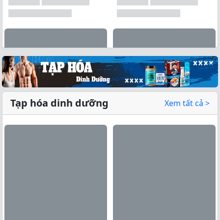
Tạp hóa dinh dưỡng
Xem tất cả >
Xem tất cả →