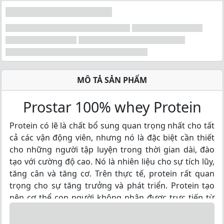
MÔ TẢ SẢN PHẨM
Prostar 100% whey Protein
Protein có lẽ là chất bổ sung quan trọng nhất cho tất
cả các vận động viên, nhưng nó là đặc biệt cần thiết
cho những người tập luyện trong thời gian dài, đào
tạo với cường độ cao. Nó là nhiên liệu cho sự tích lũy,
tăng cân và tăng cơ. Trên thực tế, protein rất quan
trọng cho sự tăng trưởng và phát triển. Protein tạo
nên cơ thể con người không nhận được trực tiếp từ
chế độ ăn kiêng; thay vào đó, protein được chia thành
các phần cấu thành của nó được gọi là amino acids,