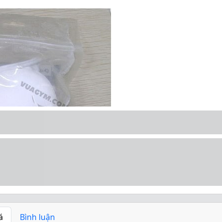
á
Bình luận