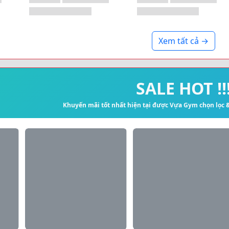
Xem tất cả →
SALE HOT !!
Khuyến mãi tốt nhất hiện tại được Vựa Gym chọn lọc