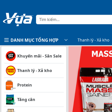
DANH MỤC TỔNG HỢP
Thanh lý - Xả kho
Khuyến mãi - Săn Sale
Thanh lý - Xả kho
Protein
Tăng cân