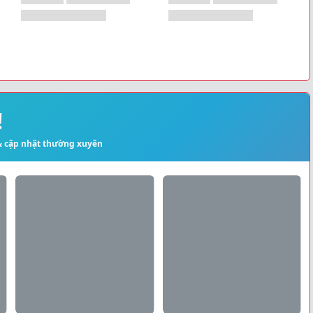
!
 & cập nhật thường xuyên