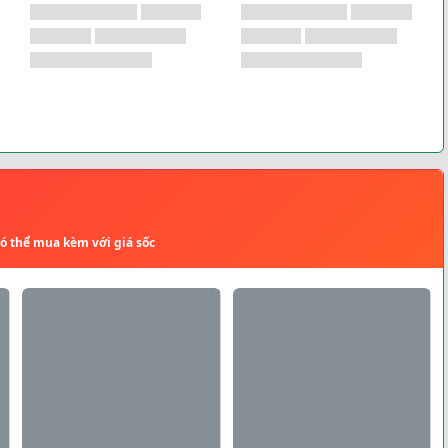
có thể mua kèm với giá sốc