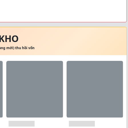
 KHO
hàng mới) thu hồi vốn