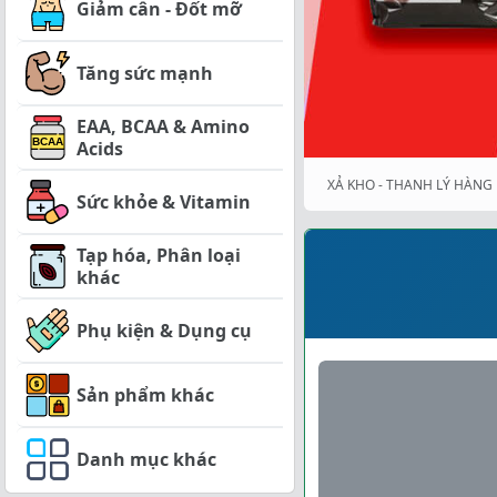
Giảm cân - Đốt mỡ
Tăng sức mạnh
EAA, BCAA & Amino
Acids
XẢ KHO - THANH LÝ HÀNG 
Sức khỏe & Vitamin
Tạp hóa, Phân loại
khác
Phụ kiện & Dụng cụ
Sản phẩm khác
Danh mục khác