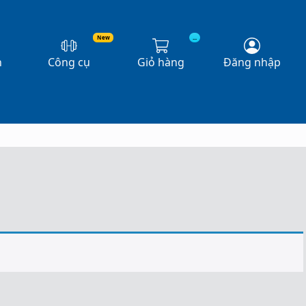
New
...
n
Công cụ
Giỏ hàng
Đăng nhập