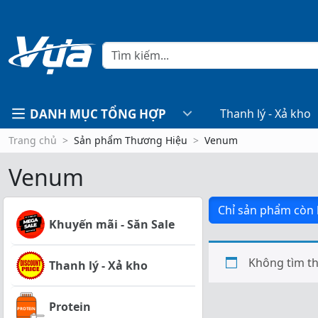
DANH MỤC TỔNG HỢP
Thanh lý - Xả kho
Trang chủ
Sản phẩm Thương Hiệu
Venum
Venum
Chỉ sản phẩm còn
Khuyến mãi - Săn Sale
Không tìm th
Thanh lý - Xả kho
Protein