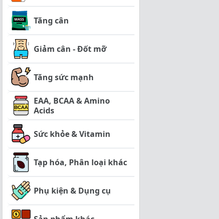
Tăng cân
Giảm cân - Đốt mỡ
Tăng sức mạnh
EAA, BCAA & Amino
Acids
Sức khỏe & Vitamin
Tạp hóa, Phân loại khác
Phụ kiện & Dụng cụ
Sản phẩm khác