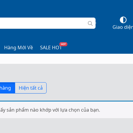
Giao diệ
HOT
Hàng Mới Về
SALE HOT
 hàng
Hiện tất cả
ấy sản phẩm nào khớp với lựa chọn của bạn.