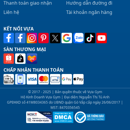
Thanh toán giao nhận
Hướng dẫn đường đi
Liên hệ
Tài khoản ngân hàng
KẾT NỐI VỰA
SÀN THƯƠNG MẠI
CHẤP NHẬN THANH TOÁN
© 2017 - 2025 | Bản quyền thuộc về Vựa Gym
Hộ Kinh Doanh Vựa Gym | Đại diện: Nguyễn Thị Tú Anh
GPĐKKD số 41M8034365 do UBND quận Gò Vấp cấp ngày 26/06/2017 |
MST: 8470356545