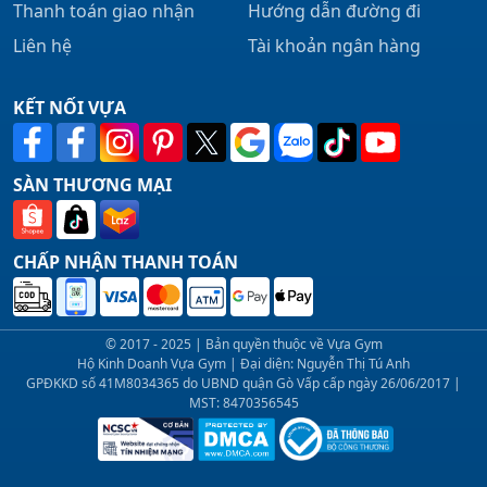
Thanh toán giao nhận
Hướng dẫn đường đi
Liên hệ
Tài khoản ngân hàng
KẾT NỐI VỰA
SÀN THƯƠNG MẠI
CHẤP NHẬN THANH TOÁN
© 2017 - 2025 | Bản quyền thuộc về Vựa Gym
Hộ Kinh Doanh Vựa Gym | Đại diện: Nguyễn Thị Tú Anh
GPĐKKD số 41M8034365 do UBND quận Gò Vấp cấp ngày 26/06/2017 |
MST: 8470356545