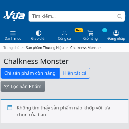
New
...
Danh mục
Giao diện
Công cụ
Giỏ hàng
Đăng nhập
Trang chủ
Sản phẩm Thương Hiệu
Chalkness Monster
Chalkness Monster
Chỉ sản phẩm còn hàng
Hiện tất cả
Lọc Sản Phẩm
Không tìm thấy sản phẩm nào khớp với lựa
chọn của bạn.