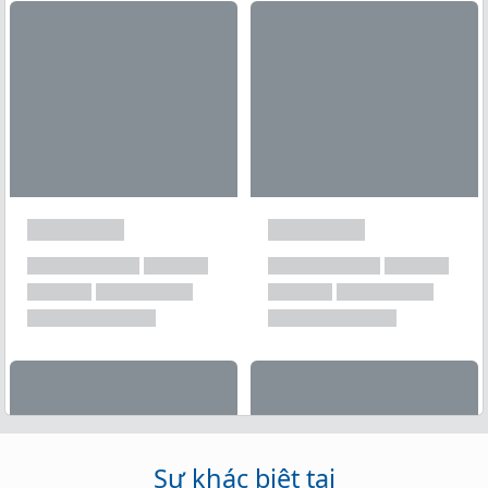
Xem tất cả →
Sự khác biệt tại