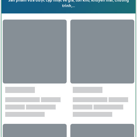
Sản phẩm vừa được cập nhật về giá, tồn kho, khuyến mãi, chương
trình,...