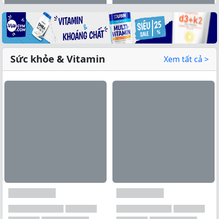
Sức khỏe & Vitamin
Xem tất cả >
Xem tất cả →