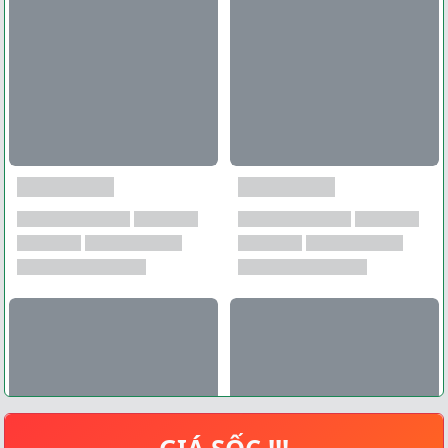
GIÁ SỐC !!!