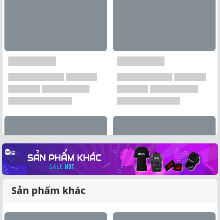
Sản phẩm khác
Xem tất cả →