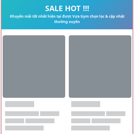
Xem tất cả →
SALE HOT !!!
Khuyến mãi tốt nhất hiện tại được Vựa Gym chọn lọc & cập nhật
thường xuyên