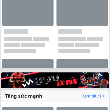
Tăng sức mạnh
Xem tất cả >
Xem tất cả →