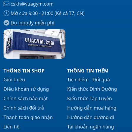
cskh@vuagym.com
Mở cửa 9:00 - 21:00 (Kể cả T7, CN)
Đo inbody miễn phí
Xem tất cả →
THÔNG TIN SHOP
THÔNG TIN THÊM
Giới thiệu
Tích điểm - Đổi quà
Điều khoản sử dụng
Kiến thức Dinh Dưỡng
Chính sách bảo mật
Kiến thức Tập Luyện
Chính sách đổi trả
Hướng dẫn mua hàng
Thanh toán giao nhận
Hướng dẫn đường đi
Liên hệ
Tài khoản ngân hàng