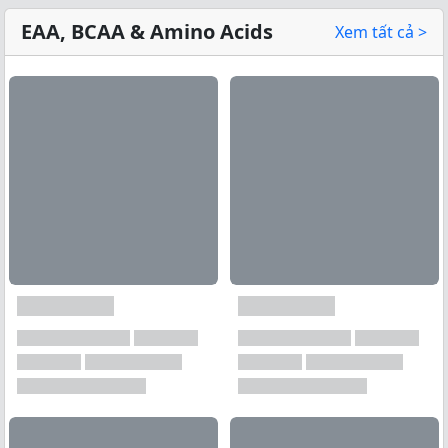
EAA, BCAA & Amino Acids
Xem tất cả >
Xem tất cả →