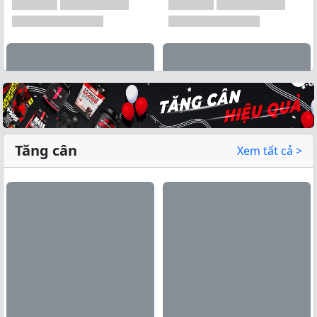
Tăng cân
Xem tất cả >