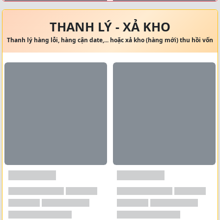
Xem tất cả →
THANH LÝ - XẢ KHO
Thanh lý hàng lỗi, hàng cận date,... hoặc xả kho (hàng mới) thu hồi vốn