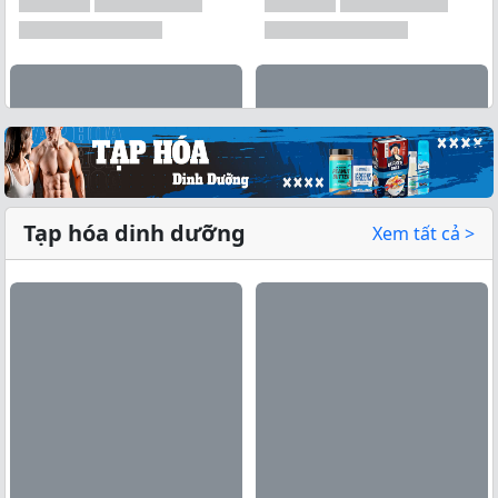
Tạp hóa dinh dưỡng
Xem tất cả >
Xem tất cả →